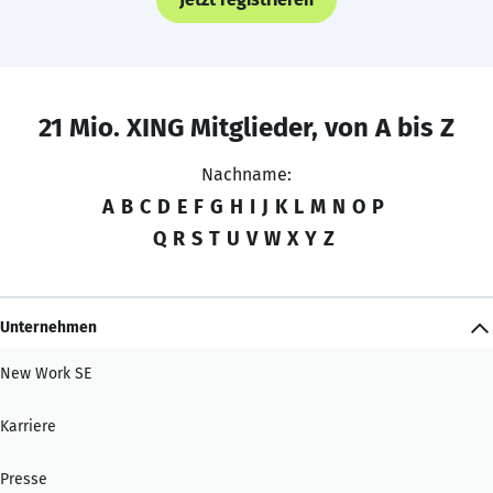
21 Mio. XING Mitglieder, von A bis Z
Nachname:
A
B
C
D
E
F
G
H
I
J
K
L
M
N
O
P
Q
R
S
T
U
V
W
X
Y
Z
Unternehmen
New Work SE
Karriere
Presse