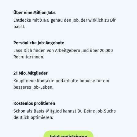
Über eine Million Jobs
Entdecke mit XING genau den Job, der wirklich zu Dir
passt.
Persönliche Job-Angebote
Lass Dich finden von Arbeitgebern und über 20.000
Recruiter·innen.
21 Mio. Mitglieder
Knüpf neue Kontakte und erhalte Impulse für ein
besseres Job-Leben.
Kostenlos profitieren
Schon als Basis-Mitglied kannst Du Deine Job-Suche
deutlich optimieren.
Jetzt registrieren