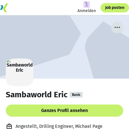
Job posten
Anmelden
Sambaworld Eric
Basis
Ganzes Profil ansehen
Angestellt, Drilling Engineer, Michael Page