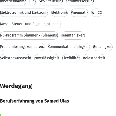
Inbetriebnahme
SPS
SPS-Steuerung
Stromversorgung
Elektrotechnik und Elektronik
Elektronik
Pneumatik
WinCC
Mess-, Steuer- und Regelungstechnik
NC-Programm Sinumerik (Siemens)
Teamfähigkeit
Problemlösungskompetenz
Kommunikationsfähigkeit
Genauigkeit
Selbstbewusstsein
Zuverlässigkeit
Flexibilität
Belastbarkeit
Werdegang
Berufserfahrung von Samed Ulas