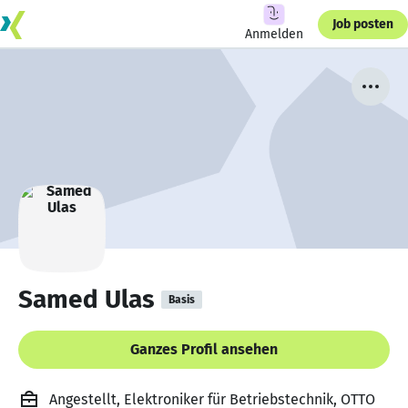
Job posten
Anmelden
Samed Ulas
Basis
Ganzes Profil ansehen
Angestellt, Elektroniker für Betriebstechnik, OTTO