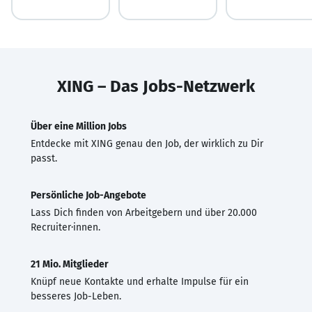
XING – Das Jobs-Netzwerk
Über eine Million Jobs
Entdecke mit XING genau den Job, der wirklich zu Dir
passt.
Persönliche Job-Angebote
Lass Dich finden von Arbeitgebern und über 20.000
Recruiter·innen.
21 Mio. Mitglieder
Knüpf neue Kontakte und erhalte Impulse für ein
besseres Job-Leben.