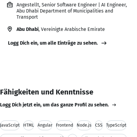
Angestellt, Senior Software Engineer | AI Engineer,
Abu Dhabi Department of Municipalities and
Transport
Abu Dhabi
, Vereinigte Arabische Emirate
Logg Dich ein, um alle Einträge zu sehen.
Fähigkeiten und Kenntnisse
Logg Dich jetzt ein, um das ganze Profil zu sehen.
JavaScript
HTML
Angular
Frontend
Node.js
CSS
TypeScript