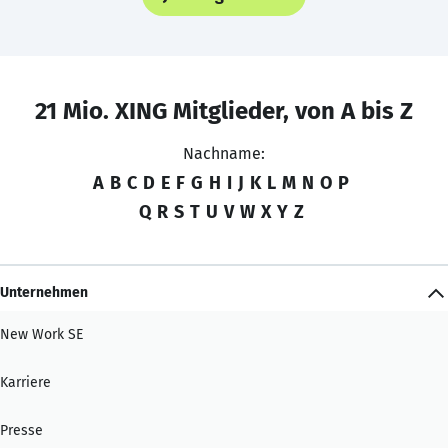
21 Mio. XING Mitglieder, von A bis Z
Nachname:
A
B
C
D
E
F
G
H
I
J
K
L
M
N
O
P
Q
R
S
T
U
V
W
X
Y
Z
Unternehmen
New Work SE
Karriere
Presse