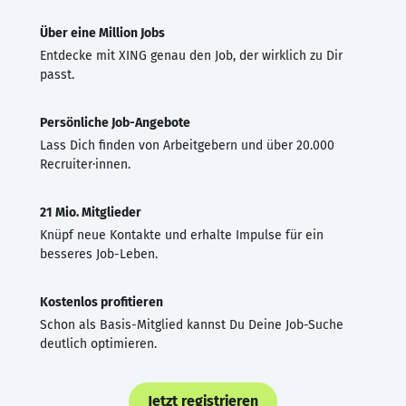
Über eine Million Jobs
Entdecke mit XING genau den Job, der wirklich zu Dir
passt.
Persönliche Job-Angebote
Lass Dich finden von Arbeitgebern und über 20.000
Recruiter·innen.
21 Mio. Mitglieder
Knüpf neue Kontakte und erhalte Impulse für ein
besseres Job-Leben.
Kostenlos profitieren
Schon als Basis-Mitglied kannst Du Deine Job-Suche
deutlich optimieren.
Jetzt registrieren