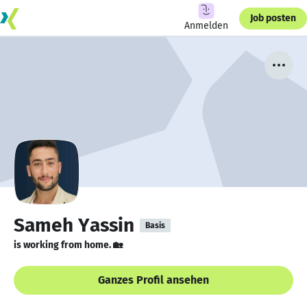
Job posten
Anmelden
Sameh Yassin
Basis
is working from home. 🏡
Ganzes Profil ansehen