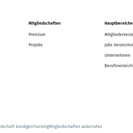
Mitgliedschaften
Hauptbereiche
Premium
Mitgliederverz
ProJobs
Jobs Verzeichn
Unternehmen
Berufsverzeich
edschaft kündigen
Tracking
Mitgliedschaften widerrufen