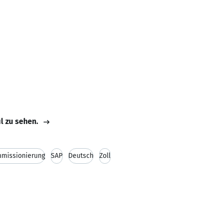
il zu sehen.
missionierung
SAP
Deutsch
Zoll