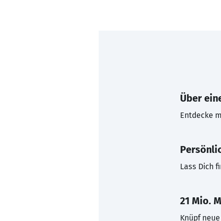
Über eine
Entdecke mi
Persönli
Lass Dich f
21 Mio. M
Knüpf neue 