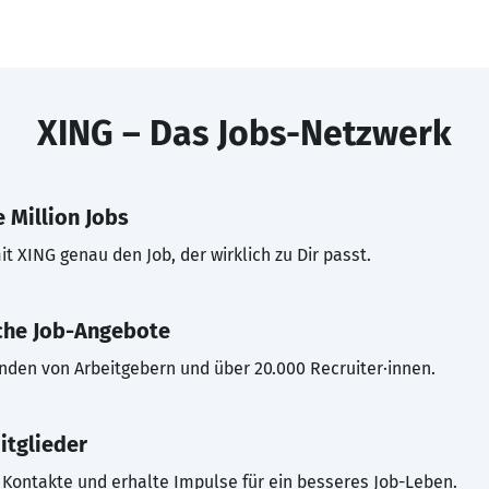
XING – Das Jobs-Netzwerk
 Million Jobs
t XING genau den Job, der wirklich zu Dir passt.
che Job-Angebote
inden von Arbeitgebern und über 20.000 Recruiter·innen.
itglieder
Kontakte und erhalte Impulse für ein besseres Job-Leben.