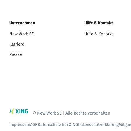
Unternehmen
Hilfe & Kontakt
New Work SE
Hilfe & Kontakt
Karriere
Presse
© New Work SE | Alle Rechte vorbehalten
Impressum
AGB
Datenschutz bei XING
Datenschutzerklärung
Mitgli