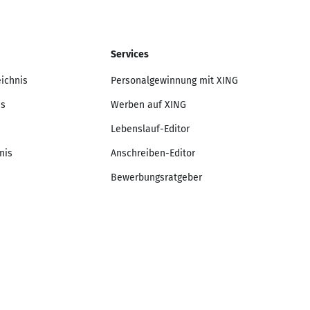
Services
eichnis
Personalgewinnung mit XING
is
Werben auf XING
Lebenslauf-Editor
nis
Anschreiben-Editor
Bewerbungsratgeber