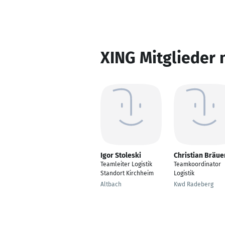
XING Mitglieder 
Igor Stoleski
Christian Bräue
Teamleiter Logistik
Teamkoordinator
Standort Kirchheim
Logistik
Altbach
Kwd Radeberg