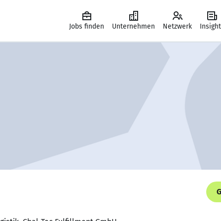
Jobs finden
Unternehmen
Netzwerk
Insigh
G