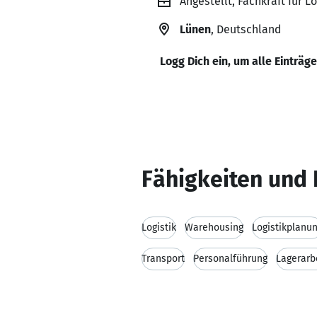
Angestellt, Fachkraft für L
Lünen
, Deutschland
Logg Dich ein, um alle Einträg
Fähigkeiten und 
Logistik
Warehousing
Logistikplanu
Transport
Personalführung
Lagerarb