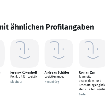
mit ähnlichen Profilangaben
r
Jeremy Kökenhoff
Andreas Schäfer
Roman Zur
Fachkraft für Logistik
Logistikmanager
Teamleiter
Dispositions- und
Diepholz
Neuenbürg
Beschaffungslogistik
stellv. Leiter Logisti
Berlin