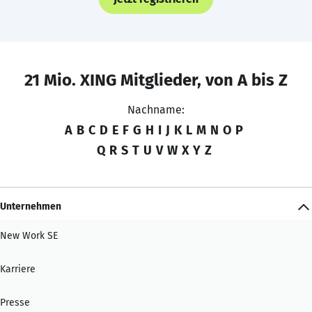
21 Mio. XING Mitglieder, von A bis Z
Nachname:
A
B
C
D
E
F
G
H
I
J
K
L
M
N
O
P
Q
R
S
T
U
V
W
X
Y
Z
Unternehmen
New Work SE
Karriere
Presse