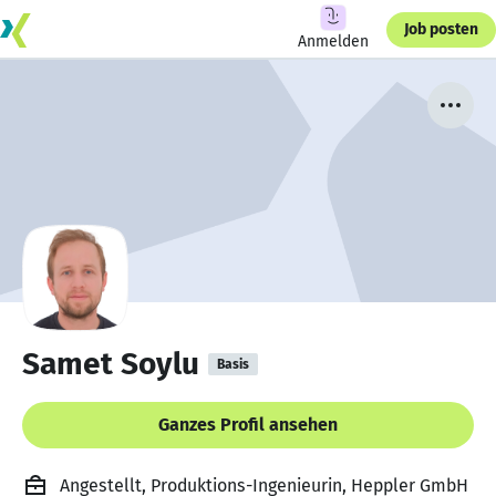
Job posten
Anmelden
Samet Soylu
Basis
Ganzes Profil ansehen
Angestellt, Produktions-Ingenieurin, Heppler GmbH