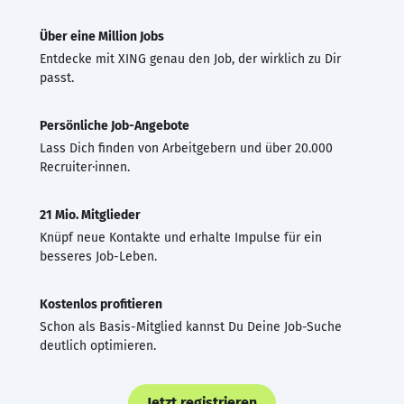
Über eine Million Jobs
Entdecke mit XING genau den Job, der wirklich zu Dir
passt.
Persönliche Job-Angebote
Lass Dich finden von Arbeitgebern und über 20.000
Recruiter·innen.
21 Mio. Mitglieder
Knüpf neue Kontakte und erhalte Impulse für ein
besseres Job-Leben.
Kostenlos profitieren
Schon als Basis-Mitglied kannst Du Deine Job-Suche
deutlich optimieren.
Jetzt registrieren