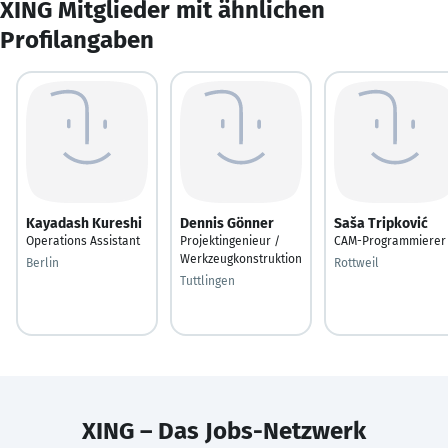
XING Mitglieder mit ähnlichen
Profilangaben
Kayadash Kureshi
Dennis Gönner
Saša Tripković
Operations Assistant
Projektingenieur /
CAM-Programmierer
Werkzeugkonstruktion
Berlin
Rottweil
Tuttlingen
XING – Das Jobs-Netzwerk