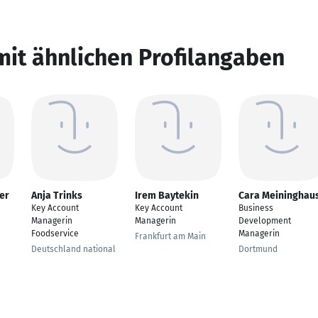
mit ähnlichen Profilangaben
er
Anja Trinks
Irem Baytekin
Cara Meininghau
Key Account
Key Account
Business
Managerin
Managerin
Development
Foodservice
Managerin
Frankfurt am Main
Deutschland national
Dortmund