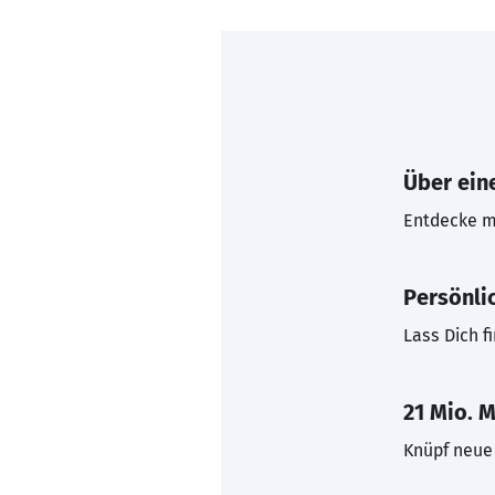
Über eine
Entdecke mi
Persönli
Lass Dich f
21 Mio. M
Knüpf neue 