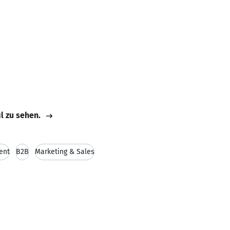
il zu sehen.
ent
B2B
Marketing & Sales