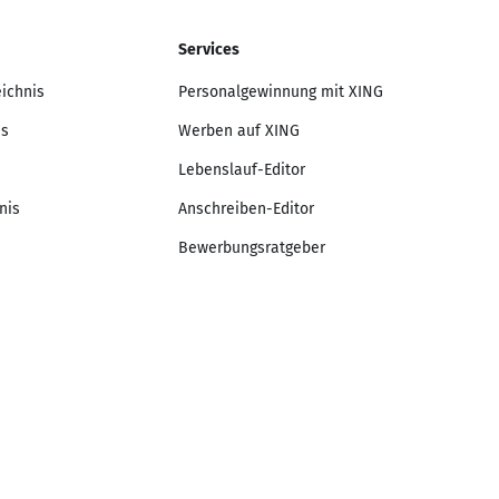
Services
eichnis
Personalgewinnung mit XING
is
Werben auf XING
Lebenslauf-Editor
nis
Anschreiben-Editor
Bewerbungsratgeber