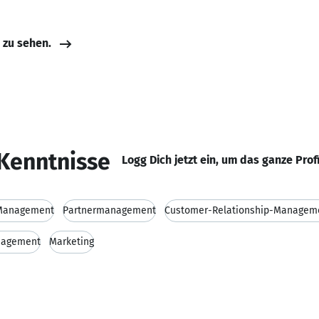
e zu sehen.
Kenntnisse
Logg Dich jetzt ein, um das ganze Prof
 Management
Partnermanagement
Customer-Relationship-Managem
nagement
Marketing