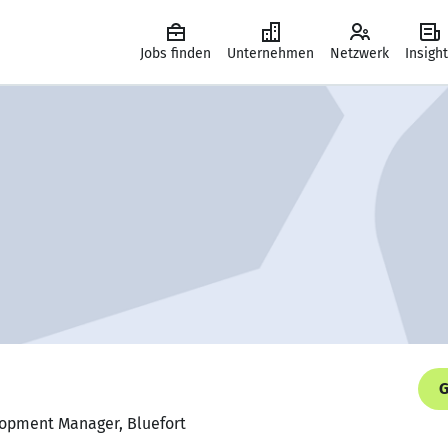
Jobs finden
Unternehmen
Netzwerk
Insigh
G
lopment Manager, Bluefort