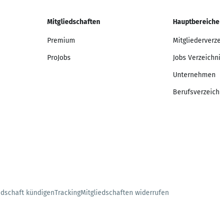
Mitgliedschaften
Hauptbereiche
Premium
Mitgliederverz
ProJobs
Jobs Verzeichn
Unternehmen
Berufsverzeich
edschaft kündigen
Tracking
Mitgliedschaften widerrufen