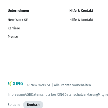
Unternehmen
Hilfe & Kontakt
New Work SE
Hilfe & Kontakt
Karriere
Presse
© New Work SE | Alle Rechte vorbehalten
Impressum
AGB
Datenschutz bei XING
Datenschutzerklärung
Mitgli
Sprache
Deutsch