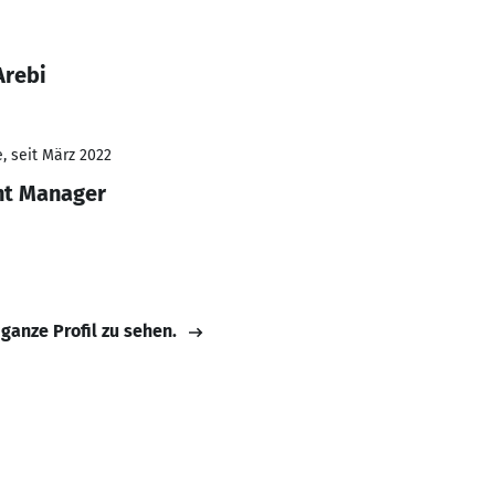
Arebi
, seit März 2022
nt Manager
 ganze Profil zu sehen.