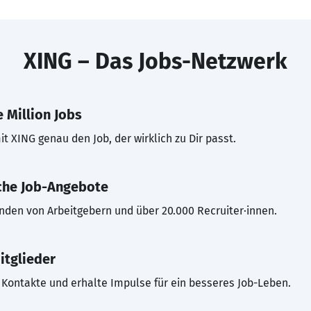
XING – Das Jobs-Netzwerk
 Million Jobs
t XING genau den Job, der wirklich zu Dir passt.
che Job-Angebote
inden von Arbeitgebern und über 20.000 Recruiter·innen.
itglieder
Kontakte und erhalte Impulse für ein besseres Job-Leben.