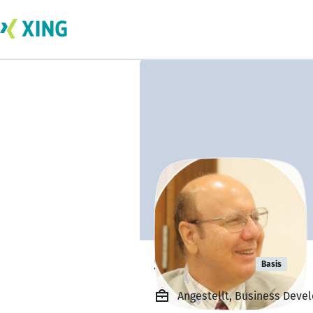
Sami Arebi
Basis
Angestellt, Business Deve