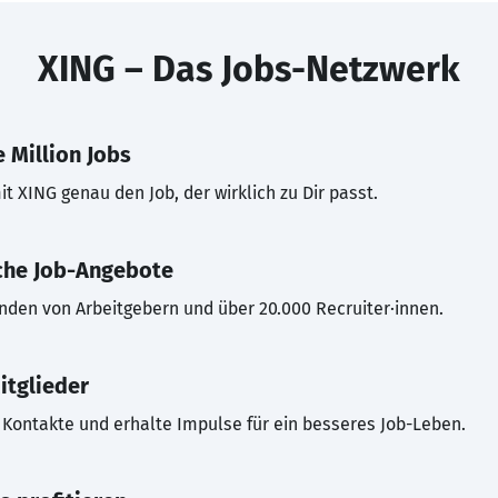
XING – Das Jobs-Netzwerk
 Million Jobs
t XING genau den Job, der wirklich zu Dir passt.
che Job-Angebote
inden von Arbeitgebern und über 20.000 Recruiter·innen.
itglieder
Kontakte und erhalte Impulse für ein besseres Job-Leben.