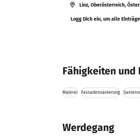
Linz, Oberösterreich, Öster
Logg Dich ein, um alle Einträg
Fähigkeiten und 
Malerei
Fassadensanierung
Sanieru
Werdegang