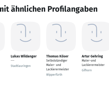
mit ähnlichen Profilangaben
Lukas Wildanger
Thomas Köser
Artur Gehring
---
Selbstständiger
Maler-und
Maler- und
Lackierermeister
Stadtlauringen
Lackierermeister
Gifhorn
Wipperfürth