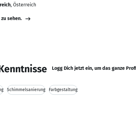
reich
, Österreich
e zu sehen.
Kenntnisse
Logg Dich jetzt ein, um das ganze Prof
ng
Schimmelsanierung
Farbgestaltung