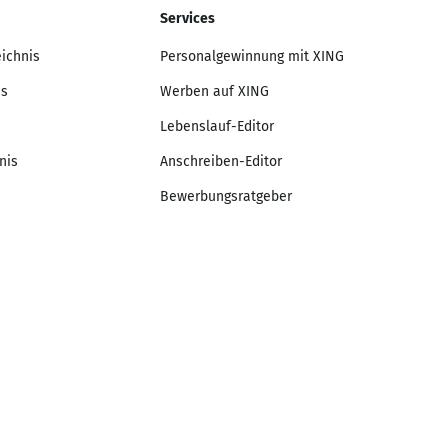
Services
eichnis
Personalgewinnung mit XING
is
Werben auf XING
Lebenslauf-Editor
nis
Anschreiben-Editor
Bewerbungsratgeber