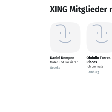
XING Mitglieder 
Daniel Kempen
Obdulio Torres
Riscos
Maler und Lackierer
Ich bin maler
Geseke
Hamburg