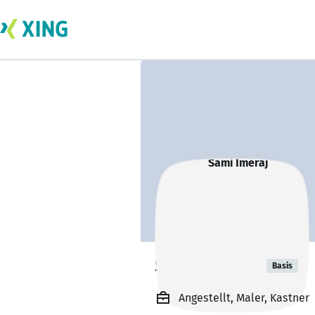
Sami Imeraj
Basis
Angestellt, Maler, Kastner