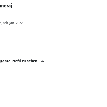
Imeraj
 seit Jan. 2022
 ganze Profil zu sehen.