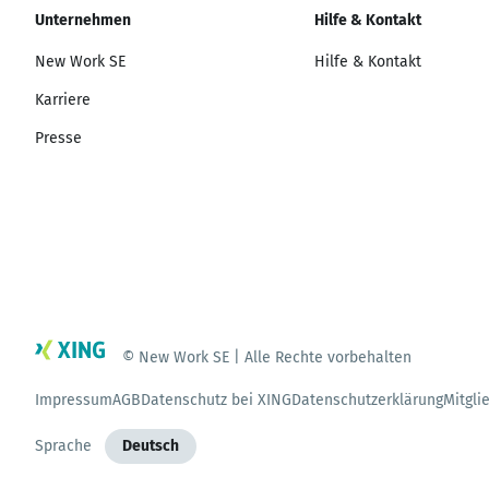
Unternehmen
Hilfe & Kontakt
New Work SE
Hilfe & Kontakt
Karriere
Presse
© New Work SE | Alle Rechte vorbehalten
Impressum
AGB
Datenschutz bei XING
Datenschutzerklärung
Mitgli
Sprache
Deutsch