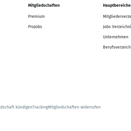
Mitgliedschaften
Hauptbereiche
Premium
Mitgliederverz
ProJobs
Jobs Verzeichn
Unternehmen
Berufsverzeich
edschaft kündigen
Tracking
Mitgliedschaften widerrufen