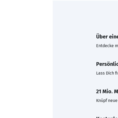
Über eine
Entdecke mi
Persönli
Lass Dich f
21 Mio. M
Knüpf neue 