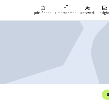
Jobs finden
Unternehmen
Netzwerk
Insigh
G