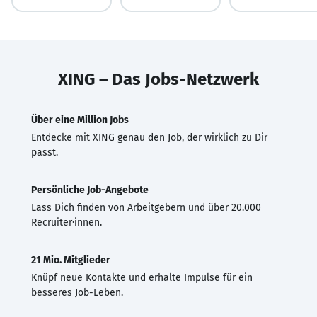
XING – Das Jobs-Netzwerk
Über eine Million Jobs
Entdecke mit XING genau den Job, der wirklich zu Dir
passt.
Persönliche Job-Angebote
Lass Dich finden von Arbeitgebern und über 20.000
Recruiter·innen.
21 Mio. Mitglieder
Knüpf neue Kontakte und erhalte Impulse für ein
besseres Job-Leben.