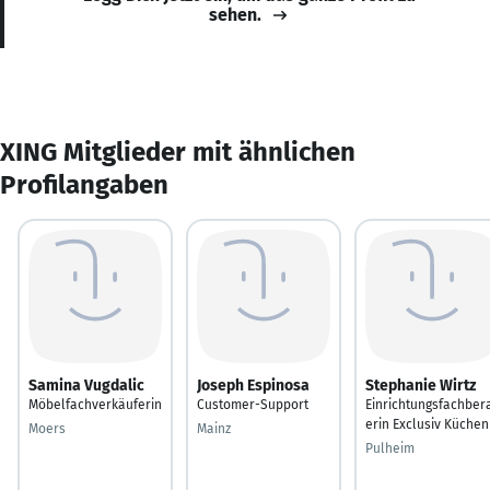
sehen.
XING Mitglieder mit ähnlichen
Profilangaben
Samina Vugdalic
Joseph Espinosa
Stephanie Wirtz
Möbelfachverkäuferin
Customer-Support
Einrichtungsfachber
erin Exclusiv Küchen
Moers
Mainz
Pulheim