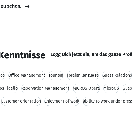
e zu sehen.
Kenntnisse
Logg Dich jetzt ein, um das ganze Prof
ice
Office Management
Tourism
Foreign language
Guest Relations
os Fidelio
Reservation Management
MICROS Opera
MicroOS
Gues
Customer orientation
Enjoyment of work
ability to work under pres