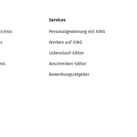
Services
eichnis
Personalgewinnung mit XING
is
Werben auf XING
Lebenslauf-Editor
nis
Anschreiben-Editor
Bewerbungsratgeber