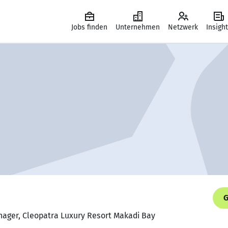
Jobs finden
Unternehmen
Netzwerk
Insigh
G
anager, Cleopatra Luxury Resort Makadi Bay