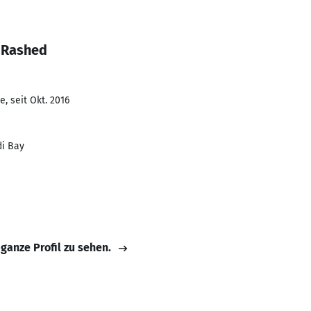
 Rashed
, seit Okt. 2016
di Bay
 ganze Profil zu sehen.