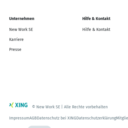
Unternehmen
Hilfe & Kontakt
New Work SE
Hilfe & Kontakt
Karriere
Presse
© New Work SE | Alle Rechte vorbehalten
Impressum
AGB
Datenschutz bei XING
Datenschutzerklärung
Mitgli