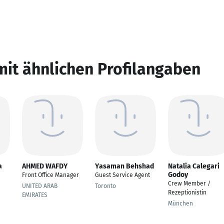
mit ähnlichen Profilangaben
a
AHMED WAFDY
Yasaman Behshad
Natalia Calegari
Godoy
Front Office Manager
Guest Service Agent
Crew Member /
UNITED ARAB
Toronto
Rezeptionistin
EMIRATES
München