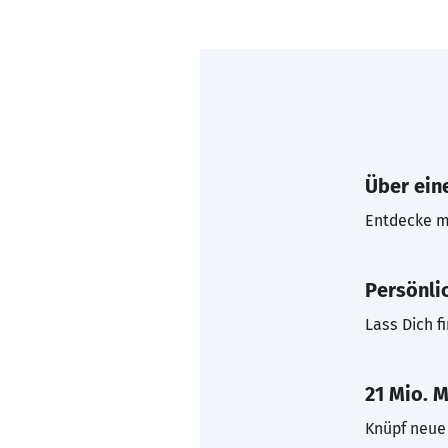
Über eine
Entdecke mi
Persönli
Lass Dich f
21 Mio. M
Knüpf neue 