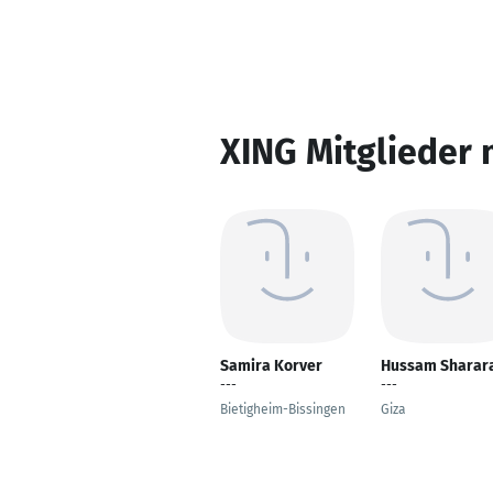
XING Mitglieder 
Samira Korver
Hussam Sharar
---
---
Bietigheim-Bissingen
Giza