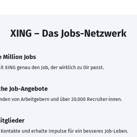
XING – Das Jobs-Netzwerk
 Million Jobs
t XING genau den Job, der wirklich zu Dir passt.
che Job-Angebote
inden von Arbeitgebern und über 20.000 Recruiter·innen.
itglieder
Kontakte und erhalte Impulse für ein besseres Job-Leben.