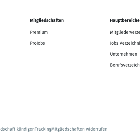
Mitgliedschaften
Hauptbereiche
Premium
Mitgliederverz
ProJobs
Jobs Verzeichn
Unternehmen
Berufsverzeich
edschaft kündigen
Tracking
Mitgliedschaften widerrufen