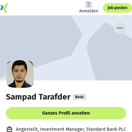
Job posten
Anmelden
Sampad Tarafder
Basis
Ganzes Profil ansehen
Angestellt, Investment Manager, Standard Bank PLC