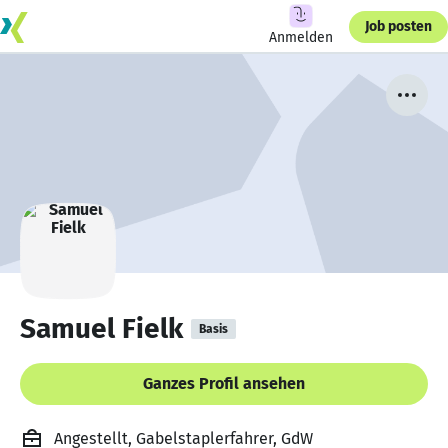
Job posten
Anmelden
Samuel Fielk
Basis
Ganzes Profil ansehen
Angestellt, Gabelstaplerfahrer, GdW