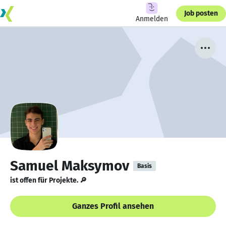
Job posten
Anmelden
Samuel Maksymov
Basis
ist offen für Projekte. 🔎
Ganzes Profil ansehen