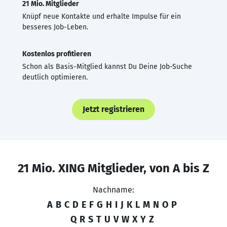
21 Mio. Mitglieder
Knüpf neue Kontakte und erhalte Impulse für ein
besseres Job-Leben.
Kostenlos profitieren
Schon als Basis-Mitglied kannst Du Deine Job-Suche
deutlich optimieren.
Jetzt registrieren
21 Mio. XING Mitglieder, von A bis Z
Nachname:
A
B
C
D
E
F
G
H
I
J
K
L
M
N
O
P
Q
R
S
T
U
V
W
X
Y
Z