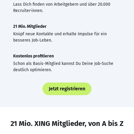
Lass Dich finden von Arbeitgebern und über 20.000
Recruiter·innen.
21 Mio. Mitglieder
Knüpf neue Kontakte und erhalte Impulse für ein
besseres Job-Leben.
Kostenlos profitieren
Schon als Basis-Mitglied kannst Du Deine Job-Suche
deutlich optimieren.
Jetzt registrieren
21 Mio. XING Mitglieder, von A bis Z