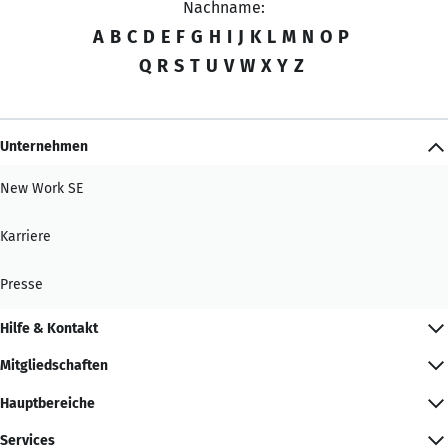
Nachname:
A
B
C
D
E
F
G
H
I
J
K
L
M
N
O
P
Q
R
S
T
U
V
W
X
Y
Z
Unternehmen
New Work SE
Karriere
Presse
Hilfe & Kontakt
Mitgliedschaften
Hauptbereiche
Services