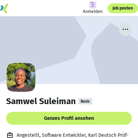
Job posten
Anmelden
Samwel Suleiman
Basis
Ganzes Profil ansehen
Angestellt, Software Entwickler, Karl Deutsch Prüf-