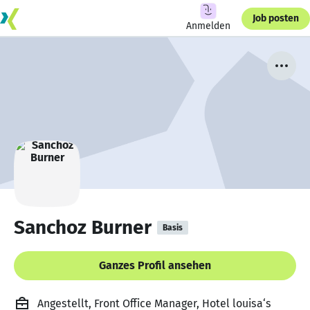
Job posten
Anmelden
Sanchoz Burner
Basis
Ganzes Profil ansehen
Angestellt, Front Office Manager, Hotel louisa‘s