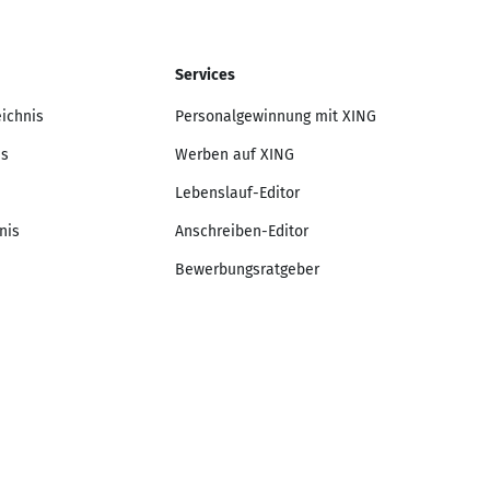
Services
eichnis
Personalgewinnung mit XING
is
Werben auf XING
Lebenslauf-Editor
nis
Anschreiben-Editor
Bewerbungsratgeber