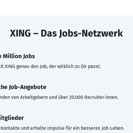
XING – Das Jobs-Netzwerk
 Million Jobs
t XING genau den Job, der wirklich zu Dir passt.
che Job-Angebote
inden von Arbeitgebern und über 20.000 Recruiter·innen.
itglieder
Kontakte und erhalte Impulse für ein besseres Job-Leben.