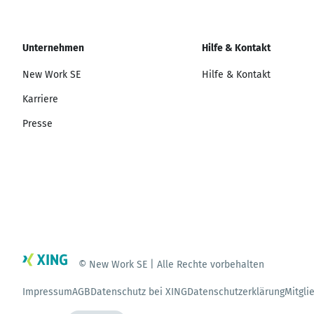
Unternehmen
Hilfe & Kontakt
New Work SE
Hilfe & Kontakt
Karriere
Presse
© New Work SE | Alle Rechte vorbehalten
Impressum
AGB
Datenschutz bei XING
Datenschutzerklärung
Mitgli