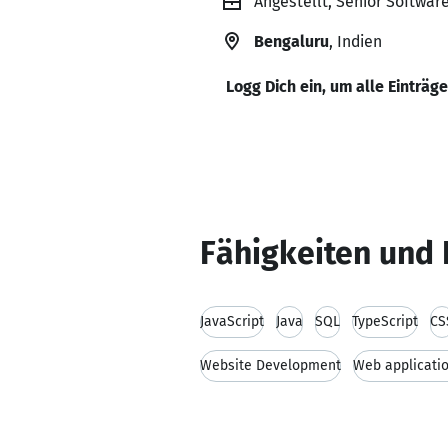
Angestellt, Senior Software
Bengaluru
, Indien
Logg Dich ein, um alle Einträg
Fähigkeiten und 
JavaScript
Java
SQL
TypeScript
CS
Website Development
Web applicati