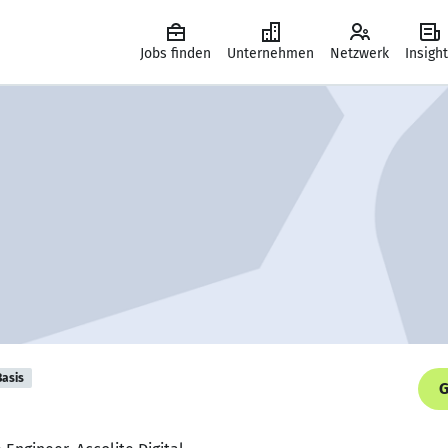
Jobs finden
Unternehmen
Netzwerk
Insigh
Basis
G