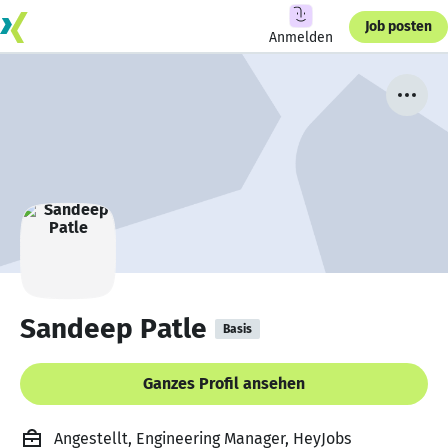
Job posten
Anmelden
Sandeep Patle
Basis
Ganzes Profil ansehen
Angestellt, Engineering Manager, HeyJobs