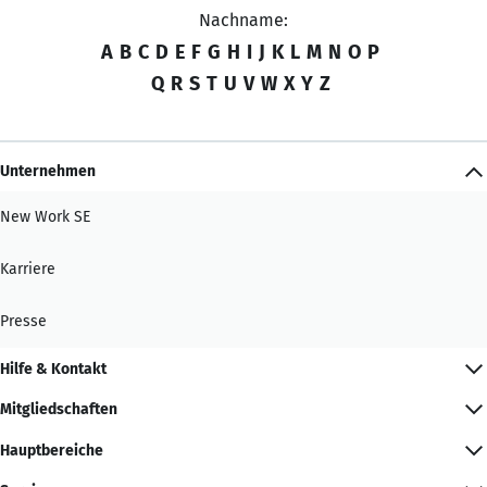
Nachname:
A
B
C
D
E
F
G
H
I
J
K
L
M
N
O
P
Q
R
S
T
U
V
W
X
Y
Z
Unternehmen
New Work SE
Karriere
Presse
Hilfe & Kontakt
Mitgliedschaften
Hauptbereiche