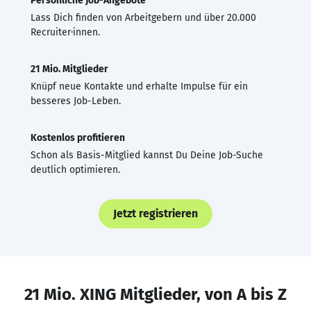
Persönliche Job-Angebote
Lass Dich finden von Arbeitgebern und über 20.000
Recruiter·innen.
21 Mio. Mitglieder
Knüpf neue Kontakte und erhalte Impulse für ein
besseres Job-Leben.
Kostenlos profitieren
Schon als Basis-Mitglied kannst Du Deine Job-Suche
deutlich optimieren.
Jetzt registrieren
21 Mio. XING Mitglieder, von A bis Z