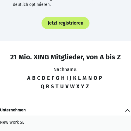
deutlich optimieren.
Jetzt registrieren
21 Mio. XING Mitglieder, von A bis Z
Nachname:
A
B
C
D
E
F
G
H
I
J
K
L
M
N
O
P
Q
R
S
T
U
V
W
X
Y
Z
Unternehmen
New Work SE