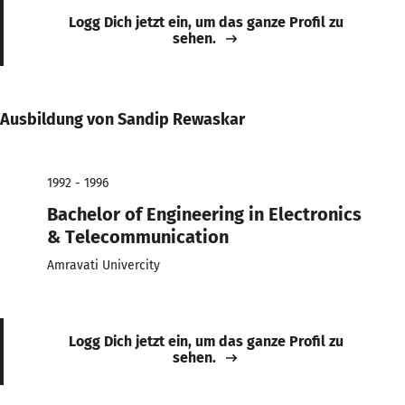
Logg Dich jetzt ein, um das ganze Profil zu
sehen.
Ausbildung von Sandip Rewaskar
1992 - 1996
Bachelor of Engineering in Electronics
& Telecommunication
Amravati Univercity
Logg Dich jetzt ein, um das ganze Profil zu
sehen.