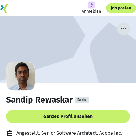
Job posten
Anmelden
Sandip Rewaskar
Basis
Ganzes Profil ansehen
Angestellt, Senior Software Architect, Adobe Inc.