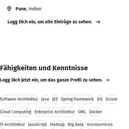
Pune
, Indien
Logg Dich ein, um alle Einträge zu sehen.
Fähigkeiten und Kenntnisse
Logg Dich jetzt ein, um das ganze Profil zu sehen.
Software Architektur
Java
JEE
Spring Framework
Git
Scrum
Cloud Computing
Enterprise Architektur
UML
Docker
IT-Architektur
JavaScript
Hadoop
Big Data
microservices