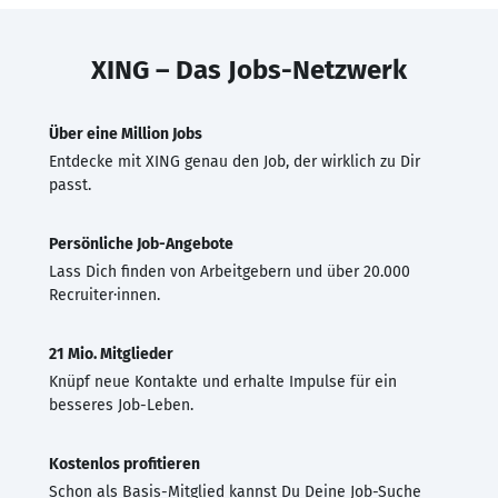
XING – Das Jobs-Netzwerk
Über eine Million Jobs
Entdecke mit XING genau den Job, der wirklich zu Dir
passt.
Persönliche Job-Angebote
Lass Dich finden von Arbeitgebern und über 20.000
Recruiter·innen.
21 Mio. Mitglieder
Knüpf neue Kontakte und erhalte Impulse für ein
besseres Job-Leben.
Kostenlos profitieren
Schon als Basis-Mitglied kannst Du Deine Job-Suche