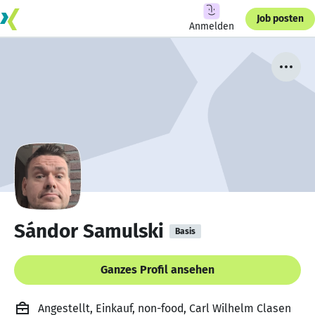
Job posten
Anmelden
Sándor Samulski
Basis
Ganzes Profil ansehen
Angestellt, Einkauf, non-food, Carl Wilhelm Clasen