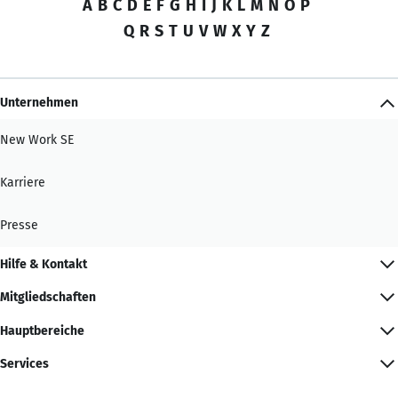
A
B
C
D
E
F
G
H
I
J
K
L
M
N
O
P
Q
R
S
T
U
V
W
X
Y
Z
Unternehmen
New Work SE
Karriere
Presse
Hilfe & Kontakt
Mitgliedschaften
Hauptbereiche
Services