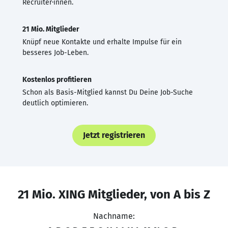
Recruiter·innen.
21 Mio. Mitglieder
Knüpf neue Kontakte und erhalte Impulse für ein
besseres Job-Leben.
Kostenlos profitieren
Schon als Basis-Mitglied kannst Du Deine Job-Suche
deutlich optimieren.
Jetzt registrieren
21 Mio. XING Mitglieder, von A bis Z
Nachname: