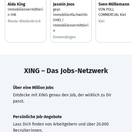
Aida King
Jasmin Joos
Sven Möllemann
Immobilienvermittleri
gepr.
VON POLL
n IHK
Immobilienfachwirtin
COMMERCIAL Kiel
(IHK) /
Rheda-Wiedenbrück
Kiel
Immobilienvermittleri
n
Emmendingen
XING – Das Jobs-Netzwerk
Über eine Million Jobs
Entdecke mit XING genau den Job, der wirklich zu Dir
passt.
Persönliche Job-Angebote
Lass Dich finden von Arbeitgebern und über 20.000
Recruiter·innen.