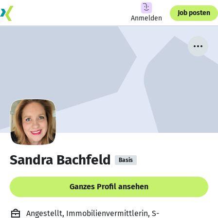
Job posten
Anmelden
Sandra Bachfeld
Basis
Ganzes Profil ansehen
Angestellt, Immobilienvermittlerin, S-