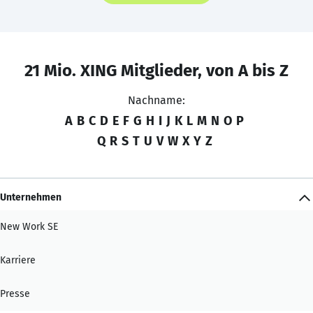
21 Mio. XING Mitglieder, von A bis Z
Nachname:
A
B
C
D
E
F
G
H
I
J
K
L
M
N
O
P
Q
R
S
T
U
V
W
X
Y
Z
Unternehmen
New Work SE
Karriere
Presse