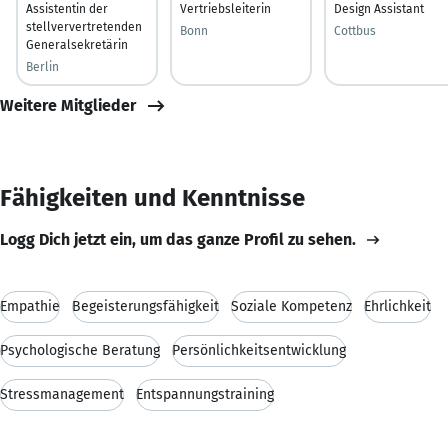
Assistentin der
Vertriebsleiterin
Design Assistant
stellververtretenden
Bonn
Cottbus
Generalsekretärin
Berlin
Weitere Mitglieder
Fähigkeiten und Kenntnisse
Logg Dich jetzt ein, um das ganze Profil zu sehen.
Empathie
Begeisterungsfähigkeit
Soziale Kompetenz
Ehrlichkeit
Psychologische Beratung
Persönlichkeitsentwicklung
Stressmanagement
Entspannungstraining