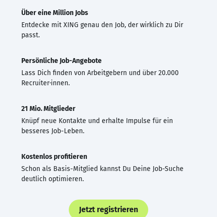
Über eine Million Jobs
Entdecke mit XING genau den Job, der wirklich zu Dir
passt.
Persönliche Job-Angebote
Lass Dich finden von Arbeitgebern und über 20.000
Recruiter·innen.
21 Mio. Mitglieder
Knüpf neue Kontakte und erhalte Impulse für ein
besseres Job-Leben.
Kostenlos profitieren
Schon als Basis-Mitglied kannst Du Deine Job-Suche
deutlich optimieren.
Jetzt registrieren