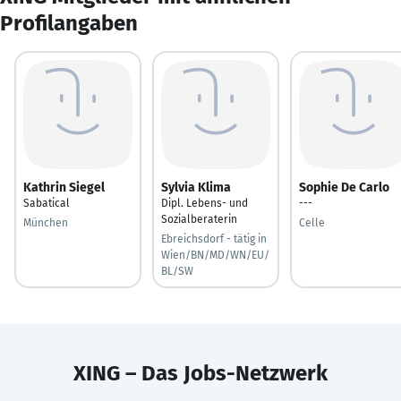
Profilangaben
Kathrin Siegel
Sylvia Klima
Sophie De Carlo
Sabatical
Dipl. Lebens- und
---
Sozialberaterin
München
Celle
Ebreichsdorf - tätig in
Wien/BN/MD/WN/EU/
BL/SW
XING – Das Jobs-Netzwerk