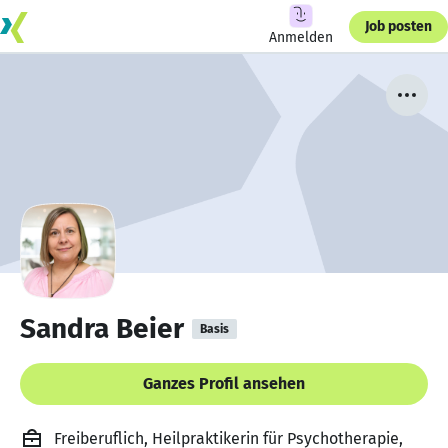
Job posten
Anmelden
Sandra Beier
Basis
Ganzes Profil ansehen
Freiberuflich, Heilpraktikerin für Psychotherapie,