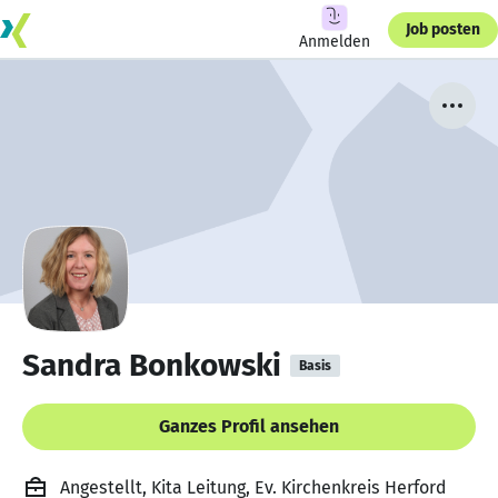
Job posten
Anmelden
Sandra Bonkowski
Basis
Ganzes Profil ansehen
Angestellt, Kita Leitung, Ev. Kirchenkreis Herford