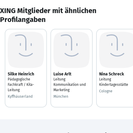
XING Mitglieder mit ähnlichen
Profilangaben
Silke Heinrich
Luise Arlt
Nina Schreck
Pädagogische
Leitung
Leitung
Fachkraft / Kita-
Kommunikation und
Kindertagesstätte
Leitung
Marketing
Cologne
Kyffhäuserland
München