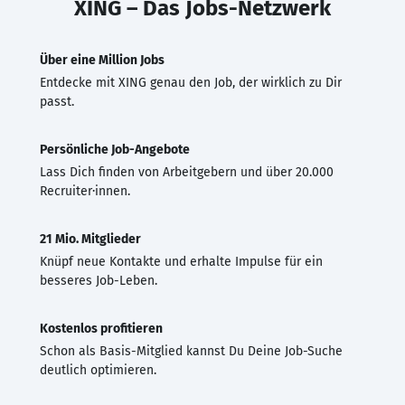
XING – Das Jobs-Netzwerk
Über eine Million Jobs
Entdecke mit XING genau den Job, der wirklich zu Dir
passt.
Persönliche Job-Angebote
Lass Dich finden von Arbeitgebern und über 20.000
Recruiter·innen.
21 Mio. Mitglieder
Knüpf neue Kontakte und erhalte Impulse für ein
besseres Job-Leben.
Kostenlos profitieren
Schon als Basis-Mitglied kannst Du Deine Job-Suche
deutlich optimieren.