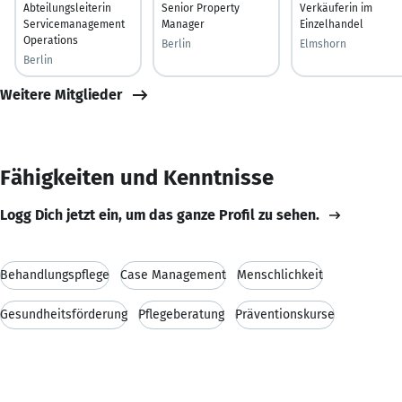
Abteilungsleiterin
Senior Property
Verkäuferin im
Servicemanagement
Manager
Einzelhandel
Operations
Berlin
Elmshorn
Berlin
Weitere Mitglieder
Fähigkeiten und Kenntnisse
Logg Dich jetzt ein, um das ganze Profil zu sehen.
Behandlungspflege
Case Management
Menschlichkeit
Gesundheitsförderung
Pflegeberatung
Präventionskurse