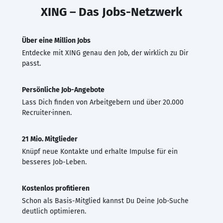
XING – Das Jobs-Netzwerk
Über eine Million Jobs
Entdecke mit XING genau den Job, der wirklich zu Dir
passt.
Persönliche Job-Angebote
Lass Dich finden von Arbeitgebern und über 20.000
Recruiter·innen.
21 Mio. Mitglieder
Knüpf neue Kontakte und erhalte Impulse für ein
besseres Job-Leben.
Kostenlos profitieren
Schon als Basis-Mitglied kannst Du Deine Job-Suche
deutlich optimieren.