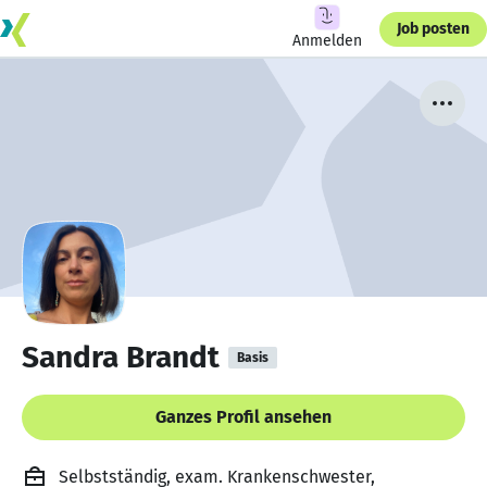
Job posten
Anmelden
Sandra Brandt
Basis
Ganzes Profil ansehen
Selbstständig, exam. Krankenschwester,