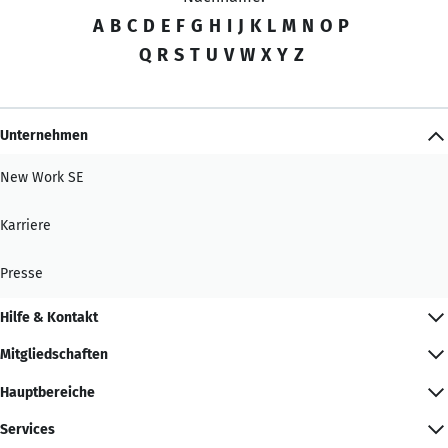
A
B
C
D
E
F
G
H
I
J
K
L
M
N
O
P
Q
R
S
T
U
V
W
X
Y
Z
Unternehmen
New Work SE
Karriere
Presse
Hilfe & Kontakt
Mitgliedschaften
Hauptbereiche
Services