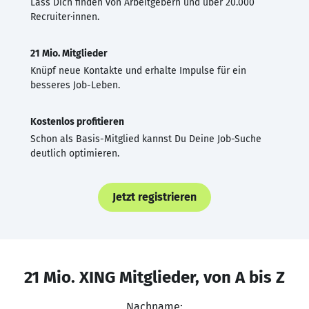
Lass Dich finden von Arbeitgebern und über 20.000
Recruiter·innen.
21 Mio. Mitglieder
Knüpf neue Kontakte und erhalte Impulse für ein
besseres Job-Leben.
Kostenlos profitieren
Schon als Basis-Mitglied kannst Du Deine Job-Suche
deutlich optimieren.
Jetzt registrieren
21 Mio. XING Mitglieder, von A bis Z
Nachname: