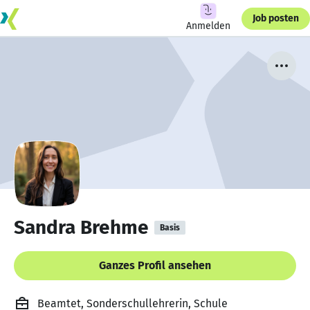
Job posten
Anmelden
Sandra Brehme
Basis
Ganzes Profil ansehen
Beamtet, Sonderschullehrerin, Schule