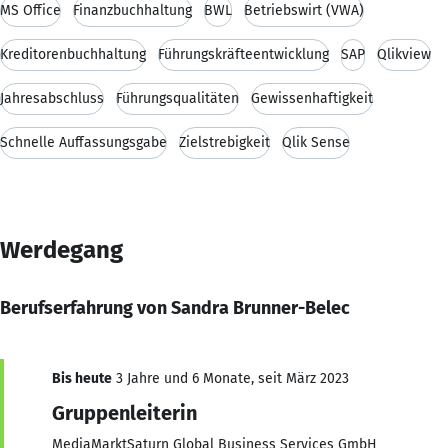
MS Office
Finanzbuchhaltung
BWL
Betriebswirt (VWA)
Kreditorenbuchhaltung
Führungskräfteentwicklung
SAP
Qlikview
Jahresabschluss
Führungsqualitäten
Gewissenhaftigkeit
Schnelle Auffassungsgabe
Zielstrebigkeit
Qlik Sense
Werdegang
Berufserfahrung von Sandra Brunner-Belec
Bis heute
3 Jahre und 6 Monate, seit März 2023
Gruppenleiterin
MediaMarktSaturn Global Business Services GmbH