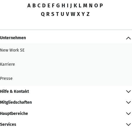
A
B
C
D
E
F
G
H
I
J
K
L
M
N
O
P
Q
R
S
T
U
V
W
X
Y
Z
Unternehmen
New Work SE
Karriere
Presse
Hilfe & Kontakt
Mitgliedschaften
Hauptbereiche
Services