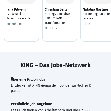
Jana Pilwein
Christian Lenz
Nataliia Gärtner
P2P Associate
Strategy Consultant
Accounting, Taxation
Accounts Payable
SAP S/4HANA
Finance
Transformation
Rosenheim
Halle
München
XING – Das Jobs-Netzwerk
Über eine Million Jobs
Entdecke mit XING genau den Job, der wirklich zu Dir
passt.
Persönliche Job-Angebote
Lass Dich finden von Arbeitgebern und über 20.000