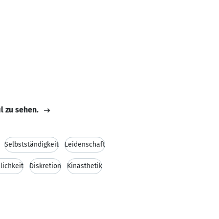
il zu sehen.
Selbstständigkeit
Leidenschaft
lichkeit
Diskretion
Kinästhetik