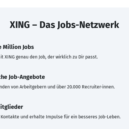
XING – Das Jobs-Netzwerk
 Million Jobs
t XING genau den Job, der wirklich zu Dir passt.
che Job-Angebote
inden von Arbeitgebern und über 20.000 Recruiter·innen.
itglieder
Kontakte und erhalte Impulse für ein besseres Job-Leben.