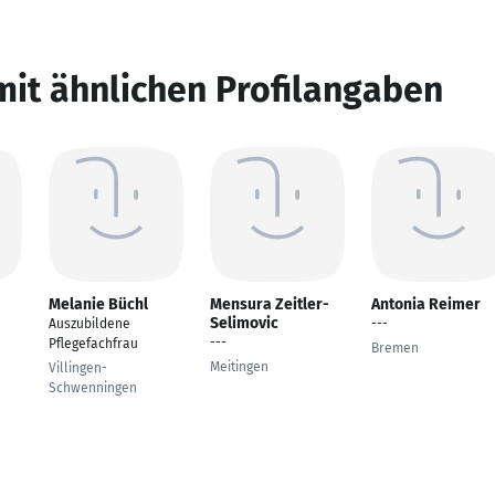
mit ähnlichen Profilangaben
Melanie Büchl
Mensura Zeitler-
Antonia Reimer
Selimovic
Auszubildene
---
---
Pflegefachfrau
Bremen
Meitingen
Villingen-
Schwenningen