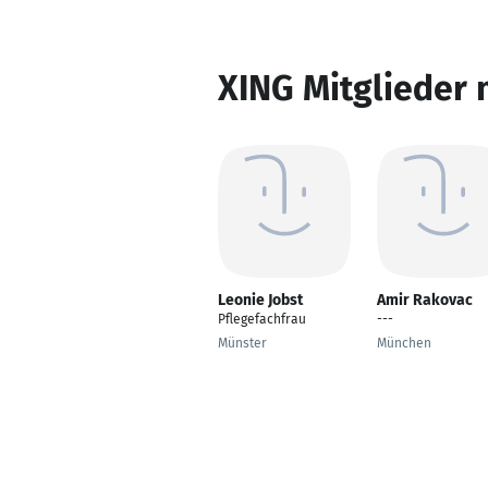
XING Mitglieder 
Leonie Jobst
Amir Rakovac
Pflegefachfrau
---
Münster
München