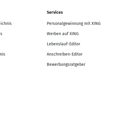
Services
eichnis
Personalgewinnung mit XING
is
Werben auf XING
Lebenslauf-Editor
nis
Anschreiben-Editor
Bewerbungsratgeber