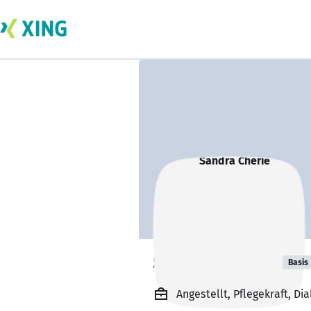
Sandra Cherie
Basis
Angestellt, Pflegekraft, Di