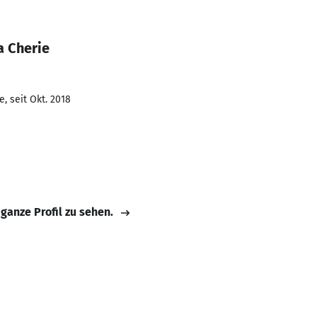
a Cherie
, seit Okt. 2018
 ganze Profil zu sehen.