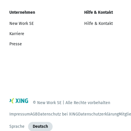
Unternehmen
Hilfe & Kontakt
New Work SE
Hilfe & Kontakt
Karriere
Presse
© New Work SE | Alle Rechte vorbehalten
Impressum
AGB
Datenschutz bei XING
Datenschutzerklärung
Mitgli
Sprache
Deutsch