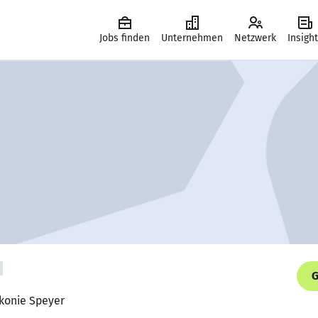
Jobs finden
Unternehmen
Netzwerk
Insigh
G
akonie Speyer