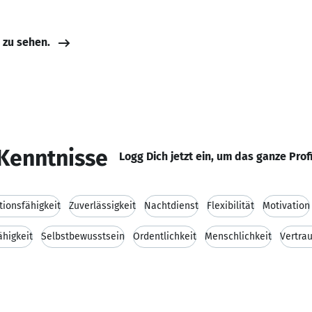
e zu sehen.
Kenntnisse
Logg Dich jetzt ein, um das ganze Prof
ionsfähigkeit
Zuverlässigkeit
Nachtdienst
Flexibilität
Motivation
ähigkeit
Selbstbewusstsein
Ordentlichkeit
Menschlichkeit
Vertrau