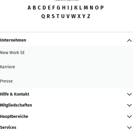
A
B
C
D
E
F
G
H
I
J
K
L
M
N
O
P
Q
R
S
T
U
V
W
X
Y
Z
Unternehmen
New Work SE
Karriere
Presse
Hilfe & Kontakt
Mitgliedschaften
Hauptbereiche
Services