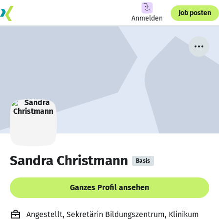
Job posten
Anmelden
Sandra Christmann
Basis
Ganzes Profil ansehen
Angestellt, Sekretärin Bildungszentrum, Klinikum