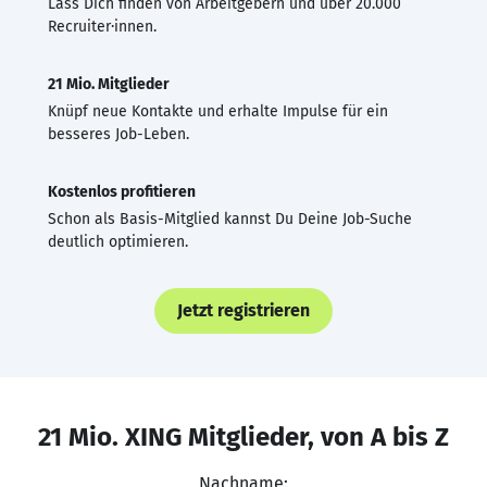
Lass Dich finden von Arbeitgebern und über 20.000
Recruiter·innen.
21 Mio. Mitglieder
Knüpf neue Kontakte und erhalte Impulse für ein
besseres Job-Leben.
Kostenlos profitieren
Schon als Basis-Mitglied kannst Du Deine Job-Suche
deutlich optimieren.
Jetzt registrieren
21 Mio. XING Mitglieder, von A bis Z
Nachname: