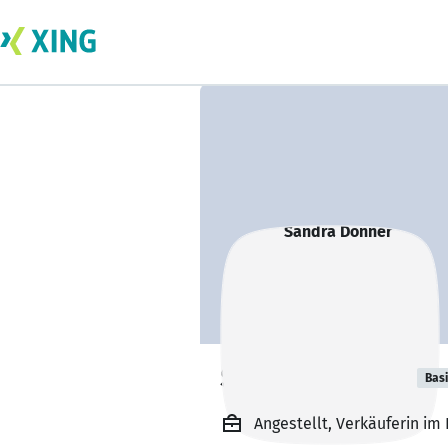
Sandra Donner
Bas
Angestellt, Verkäuferin i