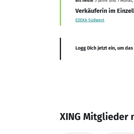
Bis heute
5 Jahre und 1 Monat, 
Verkäuferin im Einze
EDEKA Südwest
Logg Dich jetzt ein, um das
XING Mitglieder 