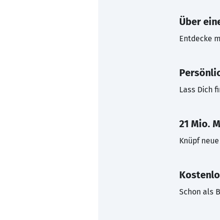
Über eine
Entdecke mi
Persönli
Lass Dich f
21 Mio. M
Knüpf neue 
Kostenlo
Schon als B