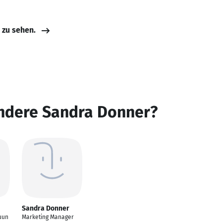
e zu sehen.
andere Sandra Donner?
Sandra Donner
uun
Marketing Manager