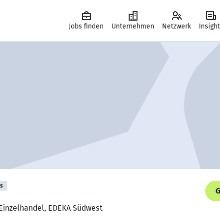
Jobs finden
Unternehmen
Netzwerk
Insigh
is
G
m Einzelhandel, EDEKA Südwest