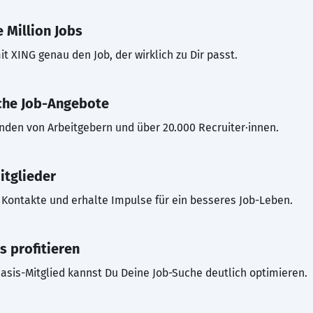
 Million Jobs
t XING genau den Job, der wirklich zu Dir passt.
che Job-Angebote
inden von Arbeitgebern und über 20.000 Recruiter·innen.
itglieder
Kontakte und erhalte Impulse für ein besseres Job-Leben.
s profitieren
asis-Mitglied kannst Du Deine Job-Suche deutlich optimieren.