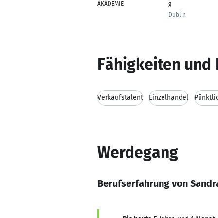
AKADEMIE
g
Dublin
Fähigkeiten und 
Verkaufstalent
Einzelhandel
Pünktli
Werdegang
Berufserfahrung von Sandr