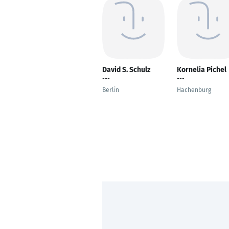
David S. Schulz
Kornelia Pichel
---
---
Berlin
Hachenburg