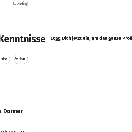
Leonding
Kenntnisse
Logg Dich jetzt ein, um das ganze Prof
chkeit
Verkauf
a Donner