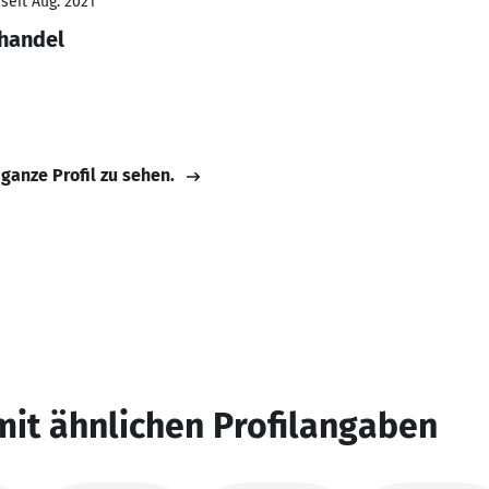
seit Aug. 2021
lhandel
 ganze Profil zu sehen.
mit ähnlichen Profilangaben