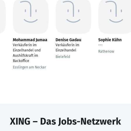
Mohammad Jumaa
Denise Gadau
Sophie Kühn
Verkäuferin im
Verkäuferin im
---
Einzelhandel und
Einzelhandel
Rathenow
Aushilfskraft im
Bielefeld
Backoffice
Esslingen am Neckar
XING – Das Jobs-Netzwerk