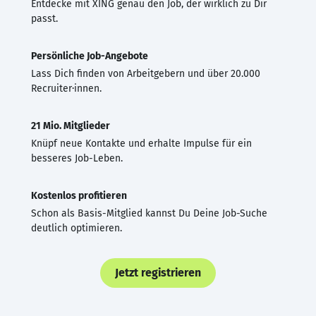
Entdecke mit XING genau den Job, der wirklich zu Dir
passt.
Persönliche Job-Angebote
Lass Dich finden von Arbeitgebern und über 20.000
Recruiter·innen.
21 Mio. Mitglieder
Knüpf neue Kontakte und erhalte Impulse für ein
besseres Job-Leben.
Kostenlos profitieren
Schon als Basis-Mitglied kannst Du Deine Job-Suche
deutlich optimieren.
Jetzt registrieren