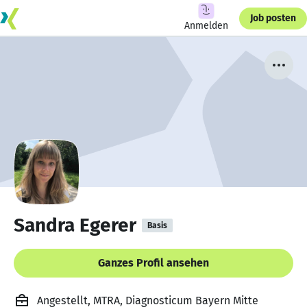
Job posten
Anmelden
Sandra Egerer
Basis
Ganzes Profil ansehen
Angestellt, MTRA, Diagnosticum Bayern Mitte