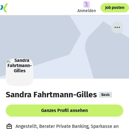
Job posten
Anmelden
Sandra Fahrtmann-Gilles
Basis
Ganzes Profil ansehen
Angestellt, Berater Private Banking, Sparkasse an