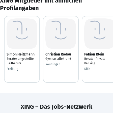
XING Mitglieder mit ähnlichen
Profilangaben
Simon Heitzmann
Christian Radau
Fabian Klein
Berater angestellte
Gymnasiallehramt
Berater Private
Heilberufe
Banking
Reutlingen
Freiburg
Köln
XING – Das Jobs-Netzwerk