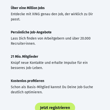
Über eine Million Jobs
Entdecke mit XING genau den Job, der wirklich zu Dir
passt.
Persönliche Job-Angebote
Lass Dich finden von Arbeitgebern und über 20.000
Recruiter·innen.
21 Mio. Mitglieder
Knüpf neue Kontakte und erhalte Impulse für ein
besseres Job-Leben.
Kostenlos profitieren
Schon als Basis-Mitglied kannst Du Deine Job-Suche
deutlich optimieren.
Jetzt registrieren