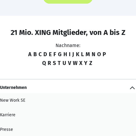
21 Mio. XING Mitglieder, von A bis Z
Nachname:
A
B
C
D
E
F
G
H
I
J
K
L
M
N
O
P
Q
R
S
T
U
V
W
X
Y
Z
Unternehmen
New Work SE
Karriere
Presse