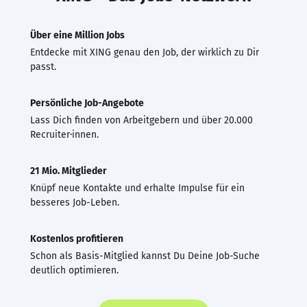
Über eine Million Jobs
Entdecke mit XING genau den Job, der wirklich zu Dir
passt.
Persönliche Job-Angebote
Lass Dich finden von Arbeitgebern und über 20.000
Recruiter·innen.
21 Mio. Mitglieder
Knüpf neue Kontakte und erhalte Impulse für ein
besseres Job-Leben.
Kostenlos profitieren
Schon als Basis-Mitglied kannst Du Deine Job-Suche
deutlich optimieren.