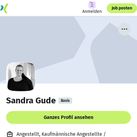
Job posten
Anmelden
Sandra Gude
Basis
Ganzes Profil ansehen
Angestellt, Kaufmännische Angestellte /