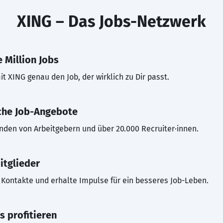
XING – Das Jobs-Netzwerk
 Million Jobs
t XING genau den Job, der wirklich zu Dir passt.
che Job-Angebote
inden von Arbeitgebern und über 20.000 Recruiter·innen.
itglieder
Kontakte und erhalte Impulse für ein besseres Job-Leben.
s profitieren