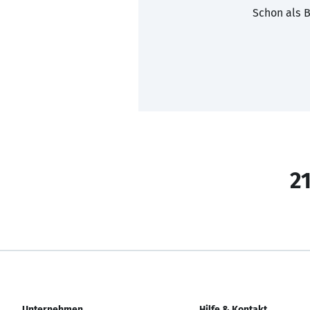
Schon als B
21
Unternehmen
Hilfe & Kontakt