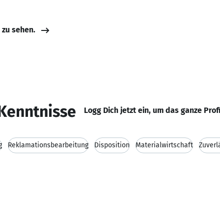
e zu sehen.
Kenntnisse
Logg Dich jetzt ein, um das ganze Prof
g
Reklamationsbearbeitung
Disposition
Materialwirtschaft
Zuverl