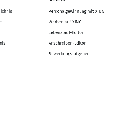
eichnis
Personalgewinnung mit XING
is
Werben auf XING
Lebenslauf-Editor
nis
Anschreiben-Editor
Bewerbungsratgeber