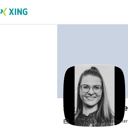
Sandra Hofmeiste
Angestellt, Sachbearbeiter