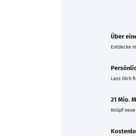
Über eine
Entdecke mi
Persönli
Lass Dich f
21 Mio. M
Knüpf neue 
Kostenlo