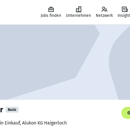
Jobs finden
Unternehmen
Netzwerk
Insigh
r
Basis
G
in Einkauf, Alukon KG Haigerloch