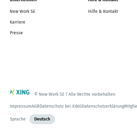
New Work SE
Hilfe & Kontakt
Karriere
Presse
© New Work SE | Alle Rechte vorbehalten
Impressum
AGB
Datenschutz bei XING
Datenschutzerklärung
Mitgli
Sprache
Deutsch