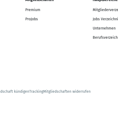
Premium
Mitgliederverz
ProJobs
Jobs Verzeichn
Unternehmen
Berufsverzeich
edschaft kündigen
Tracking
Mitgliedschaften widerrufen