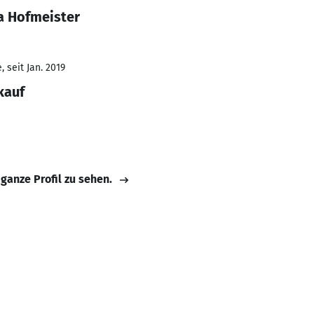
a Hofmeister
 seit Jan. 2019
kauf
 ganze Profil zu sehen.