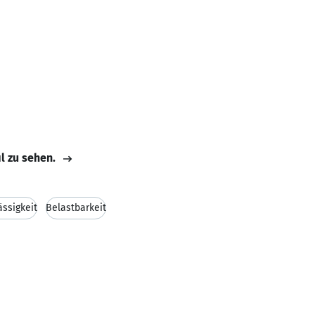
il zu sehen.
ässigkeit
Belastbarkeit