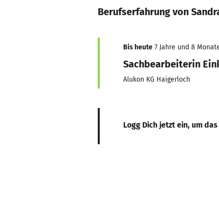
Berufserfahrung von Sandr
Bis heute
7 Jahre und 8 Monate,
Sachbearbeiterin Ein
Alukon KG Haigerloch
Logg Dich jetzt ein, um das