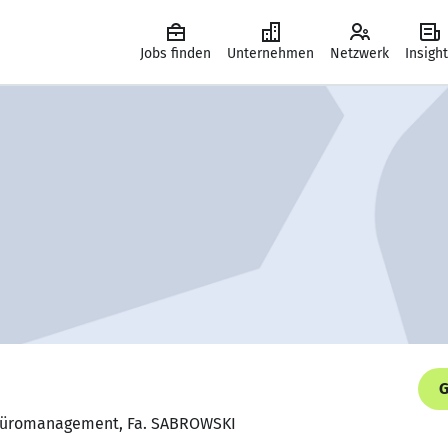
Jobs finden
Unternehmen
Netzwerk
Insigh
G
 Büromanagement, Fa. SABROWSKI