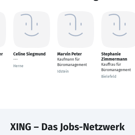
er
Celine Siegmund
Marvin Peter
Stephanie
Zimmermann
---
Kaufmann für
Kauffrau für
Büromanagement
Herne
Büromanagement
Idstein
Bielefeld
XING – Das Jobs-Netzwerk