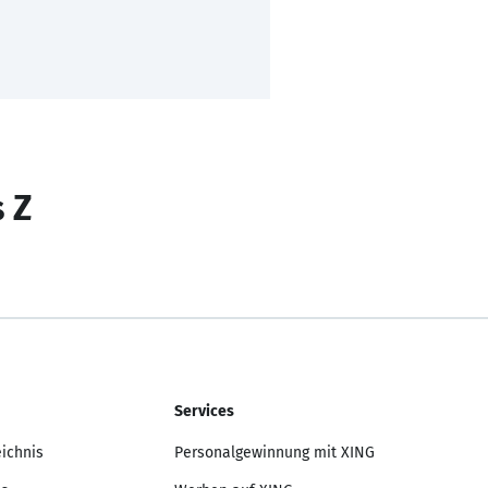
s Z
Services
eichnis
Personalgewinnung mit XING