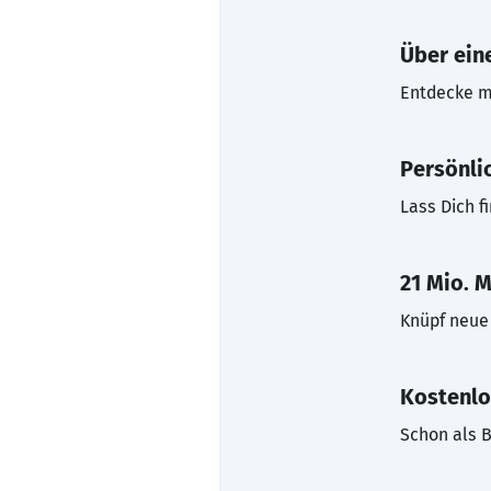
Über eine
Entdecke mi
Persönli
Lass Dich f
21 Mio. M
Knüpf neue 
Kostenlo
Schon als B