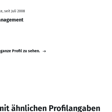
, seit Juli 2008
anagement
 ganze Profil zu sehen.
mit ähnlichen Profilangaben