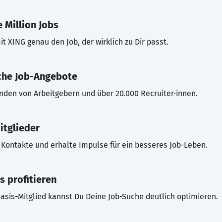
 Million Jobs
t XING genau den Job, der wirklich zu Dir passt.
che Job-Angebote
inden von Arbeitgebern und über 20.000 Recruiter·innen.
itglieder
Kontakte und erhalte Impulse für ein besseres Job-Leben.
s profitieren
asis-Mitglied kannst Du Deine Job-Suche deutlich optimieren.