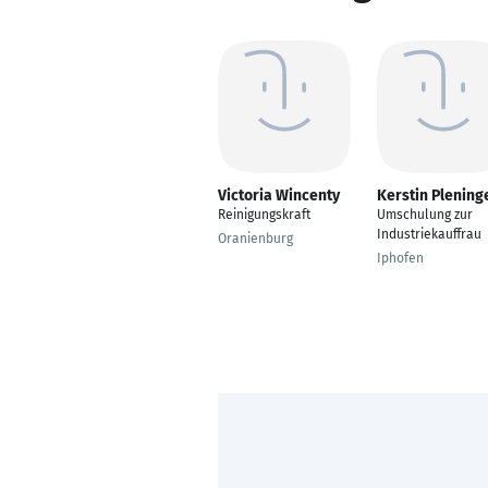
Victoria Wincenty
Kerstin Plening
Reinigungskraft
Umschulung zur
Industriekauffrau
Oranienburg
Iphofen