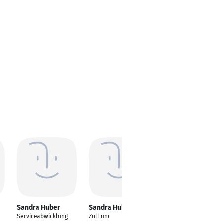
Sandra Huber
Sandra Huber
Sandra Huber
Serviceabwicklung
Zoll und
Sozialpädagogin/Bere