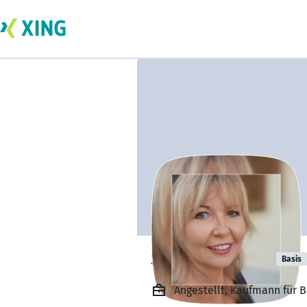
Sandra Huber
Basis
Angestellt, Kaufmann für