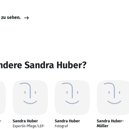
e zu sehen.
andere Sandra Huber?
-
Sandra Huber
Sandra Huber
Sandra Huber-
Müller
Expertin Pflege/LEP-
Fotograf