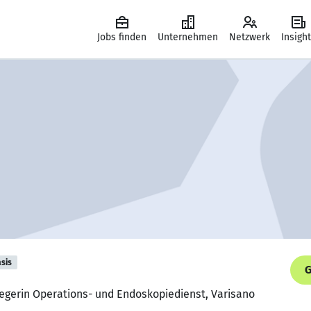
Jobs finden
Unternehmen
Netzwerk
Insigh
sis
G
legerin Operations- und Endoskopiedienst, Varisano