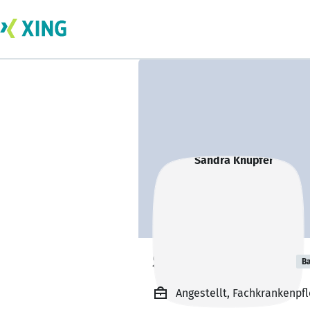
Sandra Knüpfer
Ba
Angestellt, Fachkrankenpf