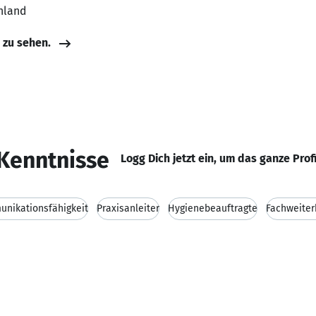
hland
e zu sehen.
Kenntnisse
Logg Dich jetzt ein, um das ganze Prof
nikationsfähigkeit
Praxisanleiter
Hygienebeauftragte
Fachweiter