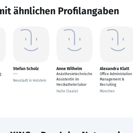
mit ähnlichen Profilangaben
Stefan Scholz
Anne Wilhelm
Alexandra Klatt
g
---
Anästhesietechnische
Office Administation
Assistentin im
Management &
Neustadt in Holstein
Herzkatheterlabor
Recruiting
Halle (Saale)
München