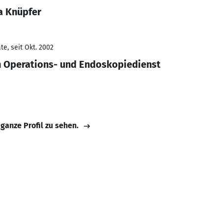
a Knüpfer
e, seit Okt. 2002
n Operations- und Endoskopiedienst
 ganze Profil zu sehen.