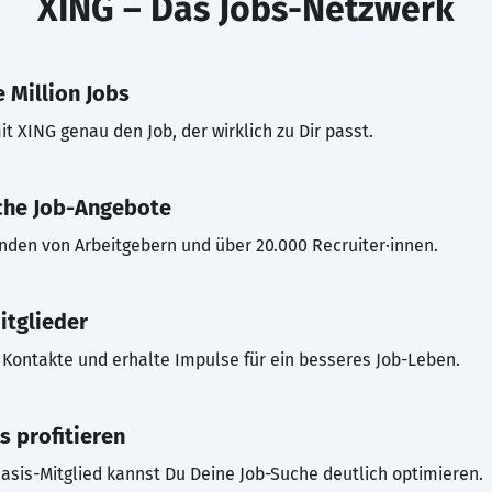
XING – Das Jobs-Netzwerk
 Million Jobs
t XING genau den Job, der wirklich zu Dir passt.
che Job-Angebote
inden von Arbeitgebern und über 20.000 Recruiter·innen.
itglieder
Kontakte und erhalte Impulse für ein besseres Job-Leben.
s profitieren
asis-Mitglied kannst Du Deine Job-Suche deutlich optimieren.