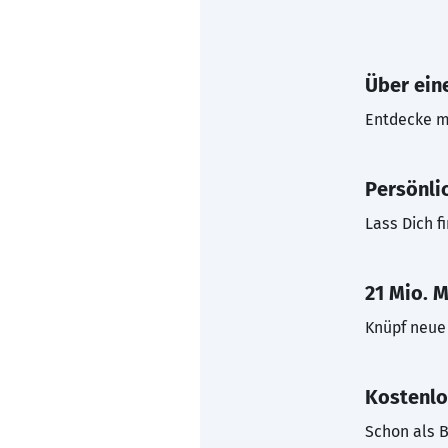
Über eine
Entdecke mi
Persönli
Lass Dich f
21 Mio. M
Knüpf neue 
Kostenlo
Schon als B