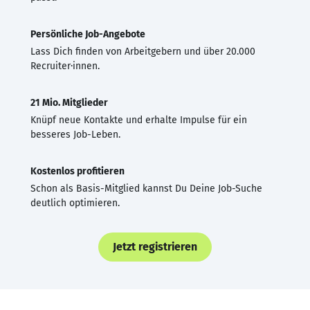
Persönliche Job-Angebote
Lass Dich finden von Arbeitgebern und über 20.000
Recruiter·innen.
21 Mio. Mitglieder
Knüpf neue Kontakte und erhalte Impulse für ein
besseres Job-Leben.
Kostenlos profitieren
Schon als Basis-Mitglied kannst Du Deine Job-Suche
deutlich optimieren.
Jetzt registrieren