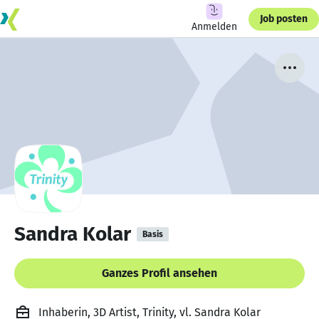
Job posten
Anmelden
Sandra Kolar
Basis
Ganzes Profil ansehen
Inhaberin, 3D Artist, Trinity, vl. Sandra Kolar