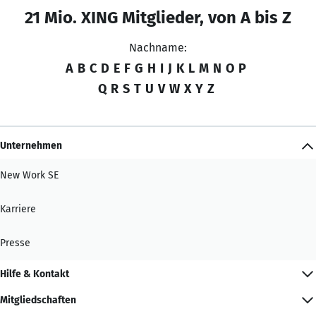
21 Mio. XING Mitglieder, von A bis Z
Nachname:
A
B
C
D
E
F
G
H
I
J
K
L
M
N
O
P
Q
R
S
T
U
V
W
X
Y
Z
Unternehmen
New Work SE
Karriere
Presse
Hilfe & Kontakt
Mitgliedschaften