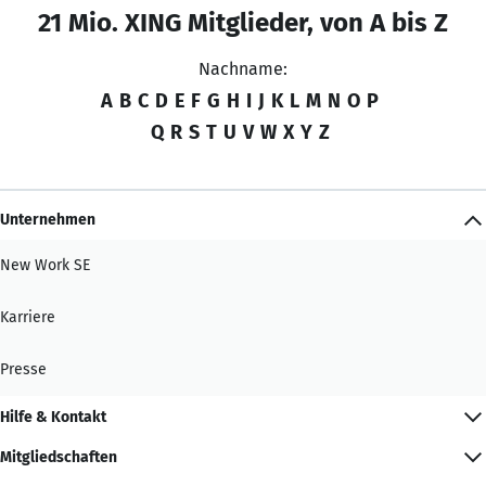
21 Mio. XING Mitglieder, von A bis Z
Nachname:
A
B
C
D
E
F
G
H
I
J
K
L
M
N
O
P
Q
R
S
T
U
V
W
X
Y
Z
Unternehmen
New Work SE
Karriere
Presse
Hilfe & Kontakt
Mitgliedschaften