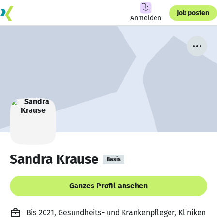
Job posten
Anmelden
Sandra Krause
Basis
Ganzes Profil ansehen
Bis 2021, Gesundheits- und Krankenpfleger, Kliniken