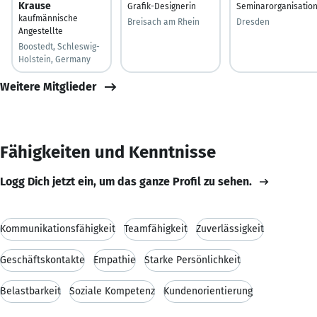
Krause
Grafik-Designerin
Seminarorganisatio
kaufmännische
Breisach am Rhein
Dresden
Angestellte
Boostedt, Schleswig-
Holstein, Germany
Weitere Mitglieder
Fähigkeiten und Kenntnisse
Logg Dich jetzt ein, um das ganze Profil zu sehen.
Kommunikationsfähigkeit
Teamfähigkeit
Zuverlässigkeit
Geschäftskontakte
Empathie
Starke Persönlichkeit
Belastbarkeit
Soziale Kompetenz
Kundenorientierung