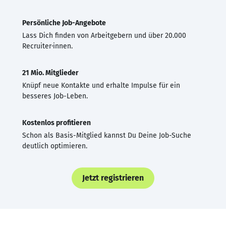
Persönliche Job-Angebote
Lass Dich finden von Arbeitgebern und über 20.000
Recruiter·innen.
21 Mio. Mitglieder
Knüpf neue Kontakte und erhalte Impulse für ein
besseres Job-Leben.
Kostenlos profitieren
Schon als Basis-Mitglied kannst Du Deine Job-Suche
deutlich optimieren.
Jetzt registrieren