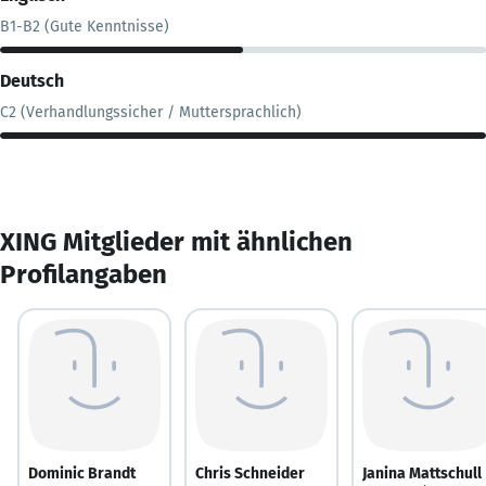
B1-B2 (Gute Kenntnisse)
Deutsch
C2 (Verhandlungssicher / Muttersprachlich)
XING Mitglieder mit ähnlichen
Profilangaben
Dominic Brandt
Chris Schneider
Janina Mattschull