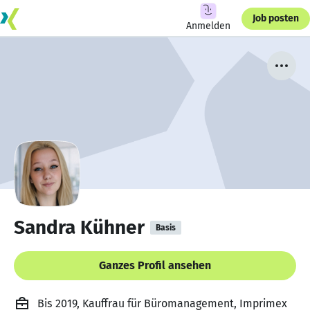
Job posten
Anmelden
Sandra Kühner
Basis
Ganzes Profil ansehen
Bis 2019, Kauffrau für Büromanagement, Imprimex