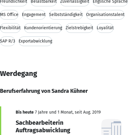
Freundlichkeit
Belastbarkeit
Zuverlässigkeit
Englische Sprache
MS Office
Engagement
Selbstständigkeit
Organisationstalent
Flexibilität
Kundenorientierung
Zielstrebigkeit
Loyalität
SAP R/3
Exportabwicklung
Werdegang
Berufserfahrung von Sandra Kühner
Bis heute
7 Jahre und 1 Monat, seit Aug. 2019
Sachbearbeiterin
Auftragsabwicklung