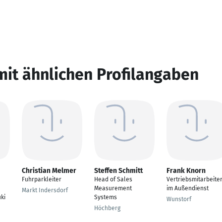
mit ähnlichen Profilangaben
Christian Melmer
Steffen Schmitt
Frank Knorn
Fuhrparkleiter
Head of Sales
Vertriebsmitarbeite
Measurement
im Außendienst
Markt Indersdorf
ki
Systems
Wunstorf
Höchberg