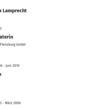
a Lamprecht
22
aterin
 Flensburg GmbH
6 - Juni 2019
n
3 - März 2006