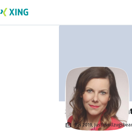
Sandra Lamprech
Bis 2019, Justizvollzugsbea