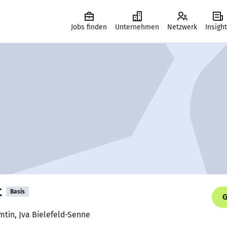
Jobs finden
Unternehmen
Netzwerk
Insigh
t
Basis
G
mtin, Jva Bielefeld-Senne