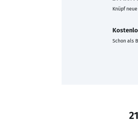
Knüpf neue 
Kostenlo
Schon als B
21