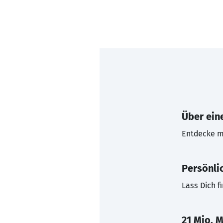
Über eine
Entdecke mi
Persönli
Lass Dich f
21 Mio. M