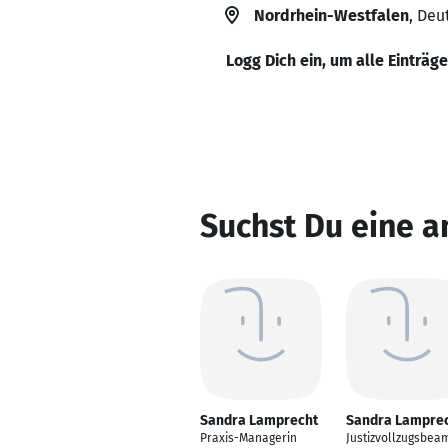
Nordrhein-Westfalen
, Deu
Logg Dich ein, um alle Einträg
Suchst Du eine 
Sandra Lamprecht
Sandra Lampre
Praxis-Managerin
Justizvollzugsbeam