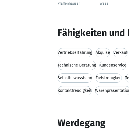
Pfaffenhausen
Wees
Fähigkeiten und 
Vertriebserfahrung
Akquise
Verkauf
Technische Beratung
Kundenservice
Selbstbewusstsein
Zielstrebigkeit
T
Kontaktfreudigkeit
Warenpräsentatio
Werdegang