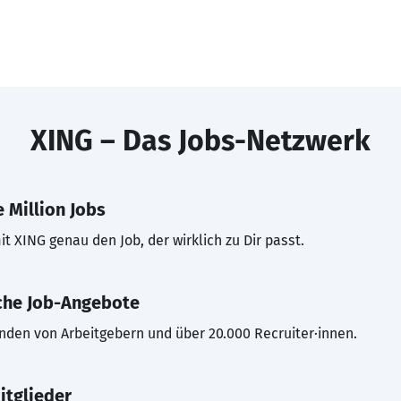
XING – Das Jobs-Netzwerk
 Million Jobs
t XING genau den Job, der wirklich zu Dir passt.
che Job-Angebote
inden von Arbeitgebern und über 20.000 Recruiter·innen.
itglieder