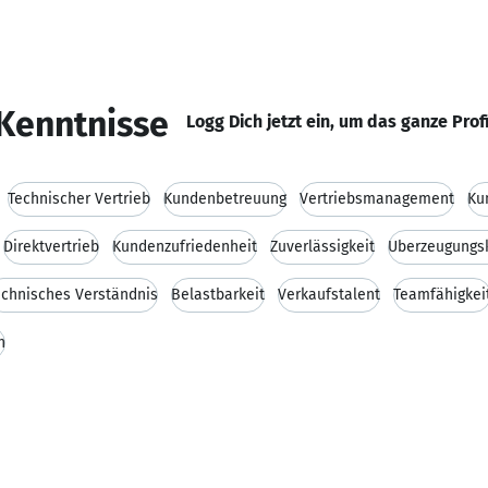
Kenntnisse
Logg Dich jetzt ein, um das ganze Prof
Technischer Vertrieb
Kundenbetreuung
Vertriebsmanagement
Ku
Direktvertrieb
Kundenzufriedenheit
Zuverlässigkeit
Überzeugungsk
echnisches Verständnis
Belastbarkeit
Verkaufstalent
Teamfähigkei
n