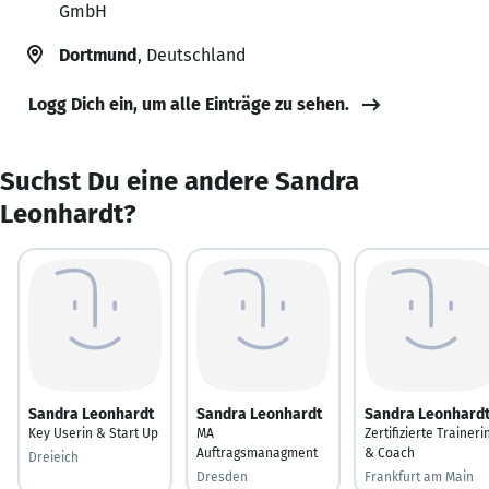
GmbH
Dortmund
, Deutschland
Logg Dich ein, um alle Einträge zu sehen.
Suchst Du eine andere Sandra
Leonhardt?
Sandra Leonhardt
Sandra Leonhardt
Sandra Leonhard
Key Userin & Start Up
MA
Zertifizierte Traineri
Auftragsmanagment
& Coach
Dreieich
Dresden
Frankfurt am Main