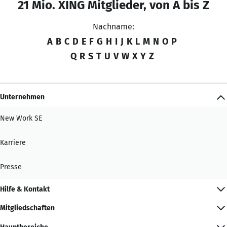
21 Mio. XING Mitglieder, von A bis Z
Nachname:
A
B
C
D
E
F
G
H
I
J
K
L
M
N
O
P
Q
R
S
T
U
V
W
X
Y
Z
Unternehmen
New Work SE
Karriere
Presse
Hilfe & Kontakt
Mitgliedschaften