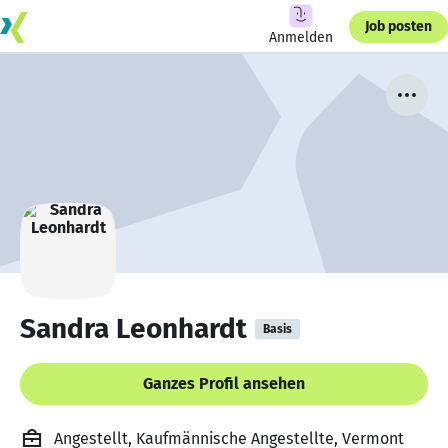
Job posten
Anmelden
Sandra Leonhardt
Basis
Ganzes Profil ansehen
Angestellt, Kaufmännische Angestellte, Vermont