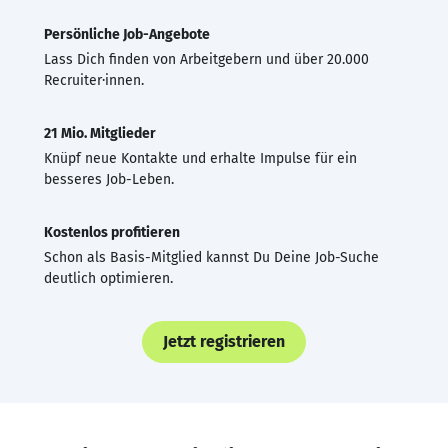
Persönliche Job-Angebote
Lass Dich finden von Arbeitgebern und über 20.000
Recruiter·innen.
21 Mio. Mitglieder
Knüpf neue Kontakte und erhalte Impulse für ein
besseres Job-Leben.
Kostenlos profitieren
Schon als Basis-Mitglied kannst Du Deine Job-Suche
deutlich optimieren.
Jetzt registrieren