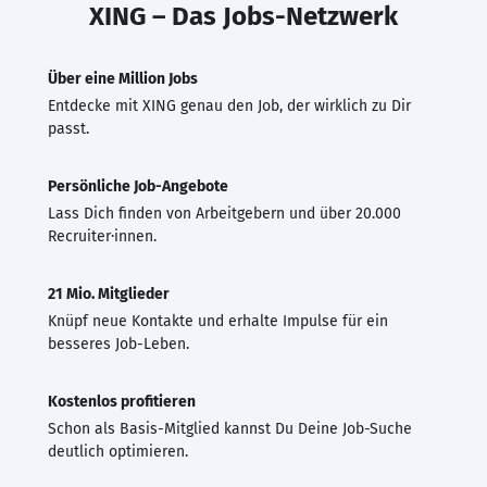
XING – Das Jobs-Netzwerk
Über eine Million Jobs
Entdecke mit XING genau den Job, der wirklich zu Dir
passt.
Persönliche Job-Angebote
Lass Dich finden von Arbeitgebern und über 20.000
Recruiter·innen.
21 Mio. Mitglieder
Knüpf neue Kontakte und erhalte Impulse für ein
besseres Job-Leben.
Kostenlos profitieren
Schon als Basis-Mitglied kannst Du Deine Job-Suche
deutlich optimieren.