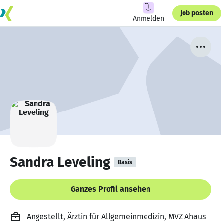
Job posten
Anmelden
Sandra Leveling
Basis
Ganzes Profil ansehen
Angestellt, Ärztin für Allgemeinmedizin, MVZ Ahaus