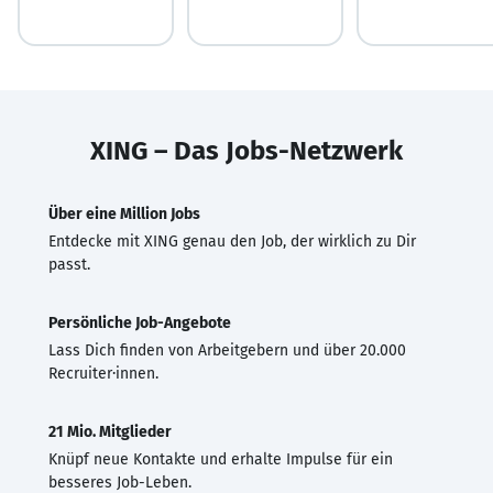
XING – Das Jobs-Netzwerk
Über eine Million Jobs
Entdecke mit XING genau den Job, der wirklich zu Dir
passt.
Persönliche Job-Angebote
Lass Dich finden von Arbeitgebern und über 20.000
Recruiter·innen.
21 Mio. Mitglieder
Knüpf neue Kontakte und erhalte Impulse für ein
besseres Job-Leben.