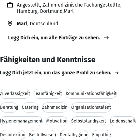
Angestellt, Zahnmedizinische Fachangestellte,
Hamburg, Dortmund,Marl
Marl
, Deutschland
Logg Dich ein, um alle Einträge zu sehen.
Fähigkeiten und Kenntnisse
Logg Dich jetzt ein, um das ganze Profil zu sehen.
Zuverlässigkeit
Teamfähigkeit
Kommunikationsfähigkeit
Beratung
Catering
Zahnmedizin
Organisationstalent
Hygienemanagement
Motivation
Selbstständigkeit
Leidenschaft
Desinfektion
Bestellwesen
Dentalhygiene
Empathie