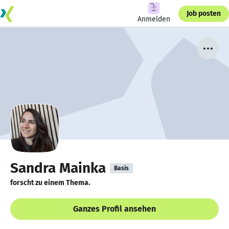
Job posten
Anmelden
Sandra Mainka
Basis
forscht zu einem Thema.
Ganzes Profil ansehen