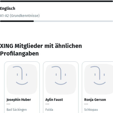
Englisch
A1-A2 (Grundkenntnisse)
XING Mitglieder mit ähnlichen
Profilangaben
Josephin Huber
Aylin Faust
Ronja Gerson
---
---
---
Bad Säckingen
Fulda
Schkopau