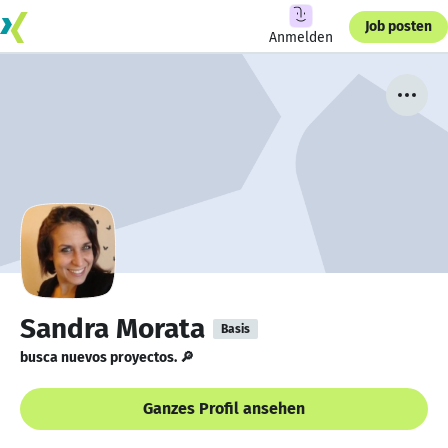
Job posten
Anmelden
Sandra Morata
Basis
busca nuevos proyectos. 🔎
Ganzes Profil ansehen