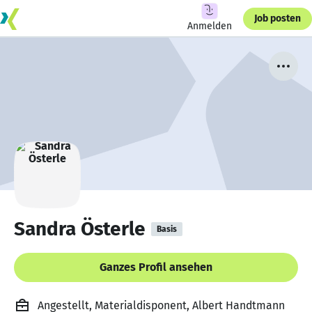
Job posten
Anmelden
Sandra Österle
Basis
Ganzes Profil ansehen
Angestellt, Materialdisponent, Albert Handtmann