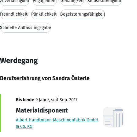
Zuverlässigkeit
Engagement
Genauigkeit
Selbstständigkeit
Freundlichkeit
Pünktlichkeit
Begeisterungsfähigkeit
Schnelle Auffassungsgabe
Werdegang
Berufserfahrung von Sandra Österle
Bis heute
9 Jahre, seit Sep. 2017
Materialdisponent
Albert Handtmann Maschinenfabrik GmbH
& Co. KG