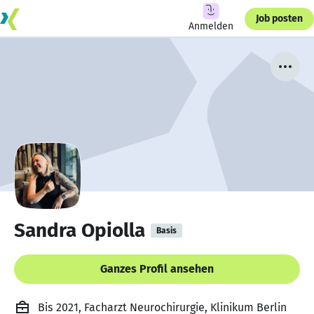
Job posten
Anmelden
Sandra Opiolla
Basis
Ganzes Profil ansehen
Bis 2021, Facharzt Neurochirurgie, Klinikum Berlin