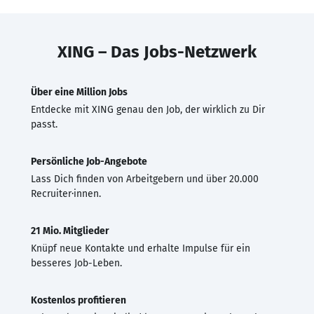
XING – Das Jobs-Netzwerk
Über eine Million Jobs
Entdecke mit XING genau den Job, der wirklich zu Dir
passt.
Persönliche Job-Angebote
Lass Dich finden von Arbeitgebern und über 20.000
Recruiter·innen.
21 Mio. Mitglieder
Knüpf neue Kontakte und erhalte Impulse für ein
besseres Job-Leben.
Kostenlos profitieren