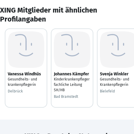
XING Mitglieder mit ähnlichen
Profilangaben
Vanessa Windhüs
Johannes Kämpfer
Svenja Winkler
Gesundheits- und
Kinderkrankenpfleger
Gesundheits- und
krankenpflegerin
fachliche Leitung
Krankenpflegerin
SH/HB
Delbrück
Bielefeld
Bad Bramstedt