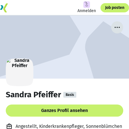
Job posten
Anmelden
Sandra Pfeiffer
Basis
Ganzes Profil ansehen
Angestellt, Kinderkrankenpfleger, Sonnenblümchen