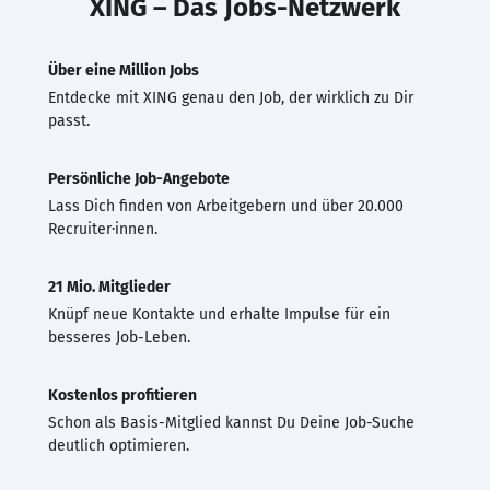
XING – Das Jobs-Netzwerk
Über eine Million Jobs
Entdecke mit XING genau den Job, der wirklich zu Dir
passt.
Persönliche Job-Angebote
Lass Dich finden von Arbeitgebern und über 20.000
Recruiter·innen.
21 Mio. Mitglieder
Knüpf neue Kontakte und erhalte Impulse für ein
besseres Job-Leben.
Kostenlos profitieren
Schon als Basis-Mitglied kannst Du Deine Job-Suche
deutlich optimieren.