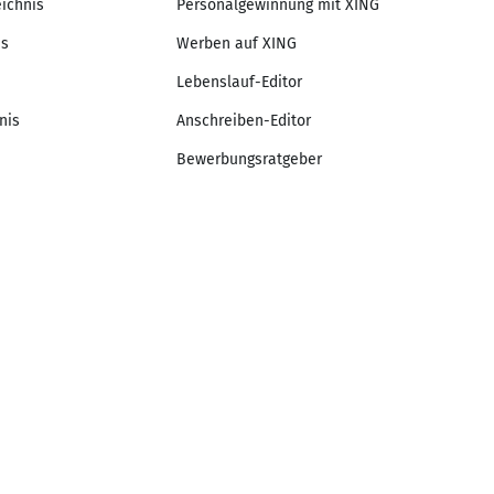
eichnis
Personalgewinnung mit XING
is
Werben auf XING
Lebenslauf-Editor
nis
Anschreiben-Editor
Bewerbungsratgeber