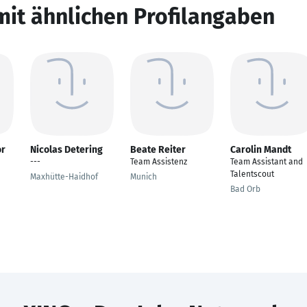
mit ähnlichen Profilangaben
or
Nicolas Detering
Beate Reiter
Carolin Mandt
---
Team Assistenz
Team Assistant and
Talentscout
Maxhütte-Haidhof
Munich
Bad Orb