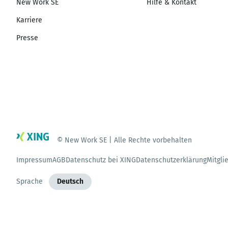
New Work SE
Hilfe & Kontakt
Karriere
Presse
© New Work SE | Alle Rechte vorbehalten
Impressum
AGB
Datenschutz bei XING
Datenschutzerklärung
Mitgli
Sprache
Deutsch