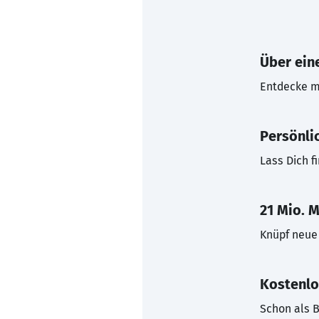
Über eine
Entdecke mi
Persönli
Lass Dich f
21 Mio. M
Knüpf neue 
Kostenlo
Schon als B