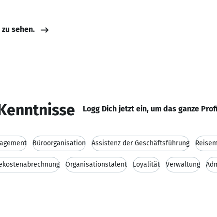
e zu sehen.
Kenntnisse
Logg Dich jetzt ein, um das ganze Prof
agement
Büroorganisation
Assistenz der Geschäftsführung
Reise
ekostenabrechnung
Organisationstalent
Loyalität
Verwaltung
Adm