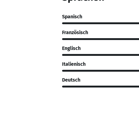
Spanisch
Französisch
Englisch
Italienisch
Deutsch