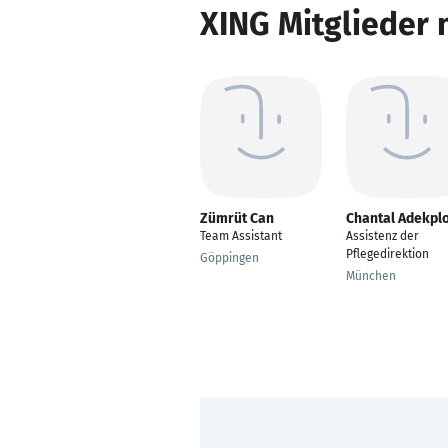
XING Mitglieder 
Zümrüt Can
Chantal Adekpl
Team Assistant
Assistenz der
Pflegedirektion
Göppingen
München