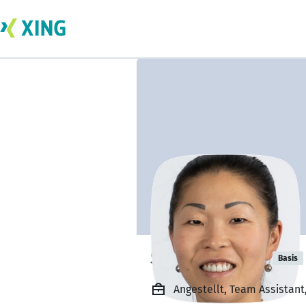
Sandra Plepp
Basis
Angestellt, Team Assistant