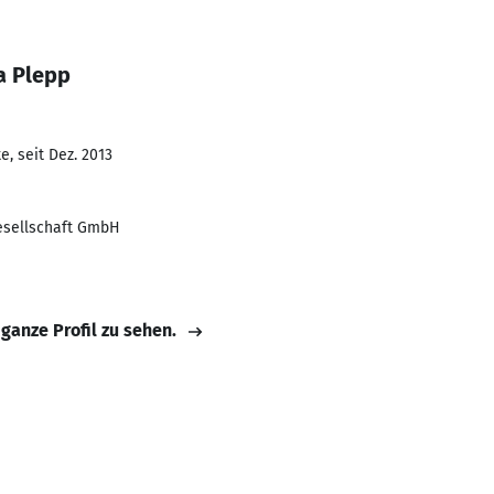
a Plepp
, seit Dez. 2013
gesellschaft GmbH
 ganze Profil zu sehen.