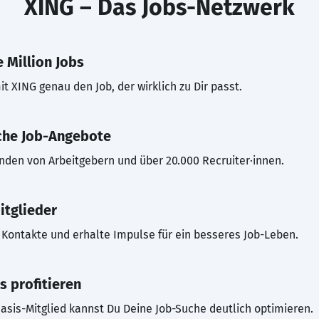
XING – Das Jobs-Netzwerk
 Million Jobs
t XING genau den Job, der wirklich zu Dir passt.
che Job-Angebote
inden von Arbeitgebern und über 20.000 Recruiter·innen.
itglieder
Kontakte und erhalte Impulse für ein besseres Job-Leben.
s profitieren
asis-Mitglied kannst Du Deine Job-Suche deutlich optimieren.