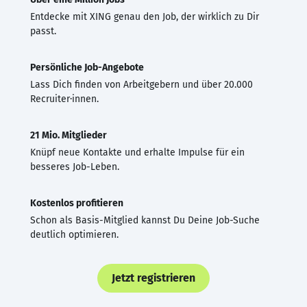
Entdecke mit XING genau den Job, der wirklich zu Dir
passt.
Persönliche Job-Angebote
Lass Dich finden von Arbeitgebern und über 20.000
Recruiter·innen.
21 Mio. Mitglieder
Knüpf neue Kontakte und erhalte Impulse für ein
besseres Job-Leben.
Kostenlos profitieren
Schon als Basis-Mitglied kannst Du Deine Job-Suche
deutlich optimieren.
Jetzt registrieren