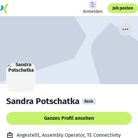
Job posten
Anmelden
Sandra Potschatka
Basis
Ganzes Profil ansehen
Angestellt, Assembly Operator, TE Connectivity