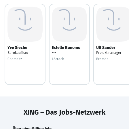
Yve Sieche
Estelle Bonomo
Ulf Sander
Bürokauffrau
---
Projektmanager
Chemnitz
Lörrach
Bremen
XING – Das Jobs-Netzwerk
Über eine Million Jobs