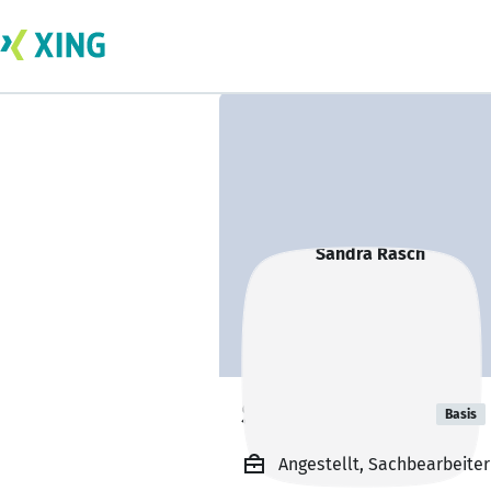
Sandra Rasch
Basis
Angestellt, Sachbearbeite