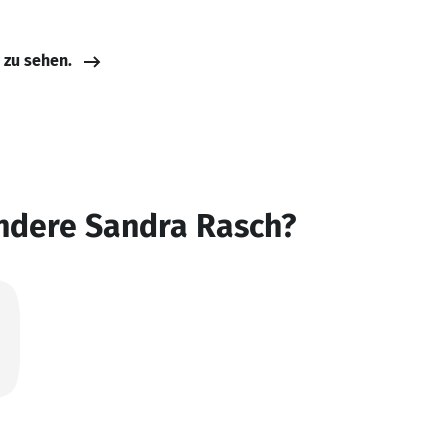
e zu sehen.
andere Sandra Rasch?