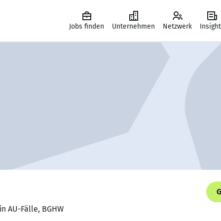
Jobs finden
Unternehmen
Netzwerk
Insigh
G
rin AU-Fälle, BGHW