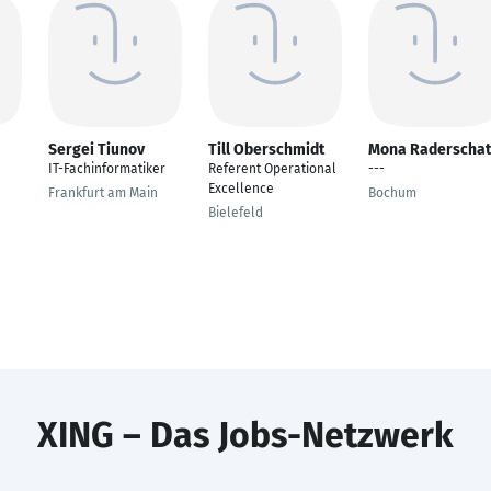
Sergei Tiunov
Till Oberschmidt
Mona Raderschat
IT-Fachinformatiker
Referent Operational
---
Excellence
Frankfurt am Main
Bochum
Bielefeld
XING – Das Jobs-Netzwerk