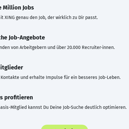
 Million Jobs
t XING genau den Job, der wirklich zu Dir passt.
che Job-Angebote
inden von Arbeitgebern und über 20.000 Recruiter·innen.
itglieder
Kontakte und erhalte Impulse für ein besseres Job-Leben.
s profitieren
asis-Mitglied kannst Du Deine Job-Suche deutlich optimieren.