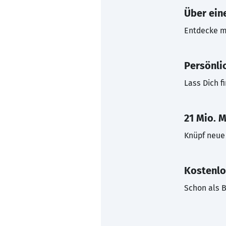
Über eine
Entdecke mi
Persönli
Lass Dich f
21 Mio. M
Knüpf neue 
Kostenlo
Schon als B