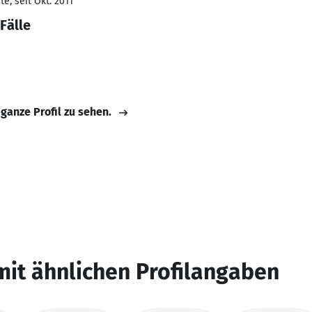
e, seit Okt. 2011
Fälle
 ganze Profil zu sehen.
mit ähnlichen Profilangaben