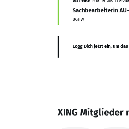
Bis heute
14 Jahre und 11 Monat
Sachbearbeiterin AU-
BGHW
Logg Dich jetzt ein, um das
XING Mitglieder 