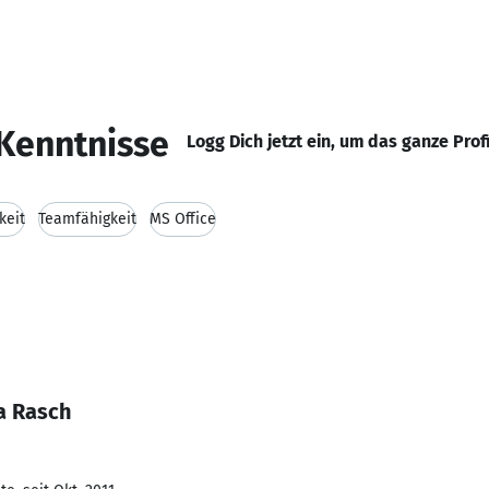
Kenntnisse
Logg Dich jetzt ein, um das ganze Prof
keit
Teamfähigkeit
MS Office
a Rasch