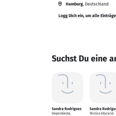
Hamburg
, Deutschland
Logg Dich ein, um alle Einträg
Suchst Du eine 
Sandra Rodriguez
Sandra Rodrígu
Dependienta,
Tècnica Educació