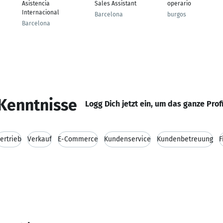
Asistencia
Sales Assistant
operario
Internacional
Barcelona
burgos
Barcelona
Kenntnisse
Logg Dich jetzt ein, um das ganze Prof
ertrieb
Verkauf
E-Commerce
Kundenservice
Kundenbetreuung
F