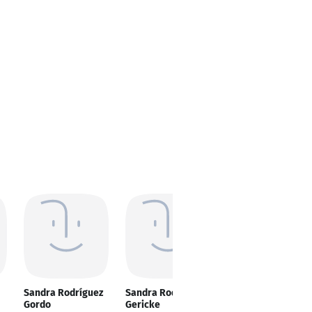
Sandra Rodríguez
Sandra Rodriguez
Sandra Consuegra
Gordo
Gericke
Rodriguez