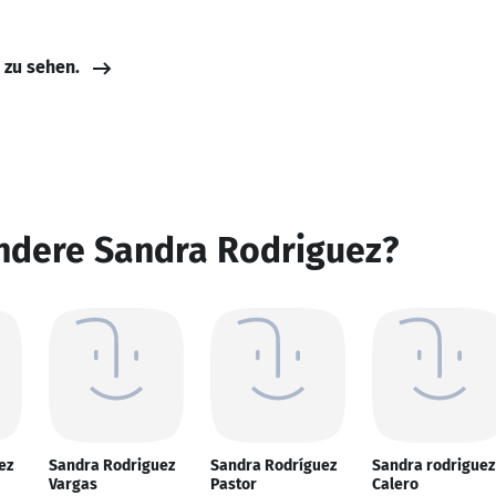
e zu sehen.
andere Sandra Rodriguez?
ez
Sandra Rodriguez
Sandra Rodríguez
Sandra rodriguez
Vargas
Pastor
Calero