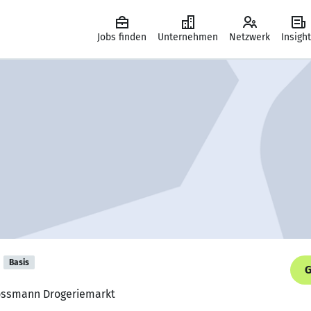
Jobs finden
Unternehmen
Netzwerk
Insigh
Basis
G
, Rossmann Drogeriemarkt