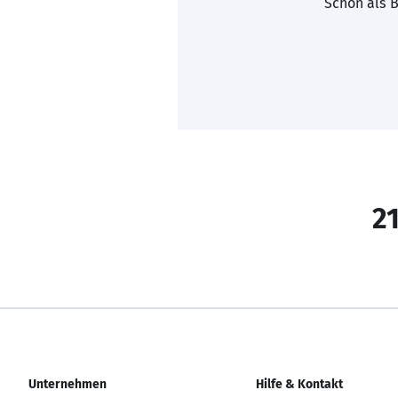
Schon als B
21
Unternehmen
Hilfe & Kontakt