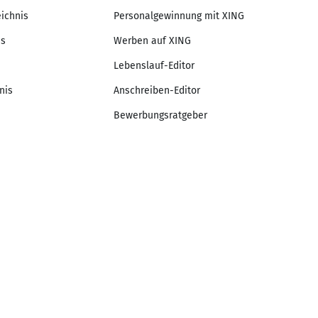
eichnis
Personalgewinnung mit XING
is
Werben auf XING
Lebenslauf-Editor
nis
Anschreiben-Editor
Bewerbungsratgeber