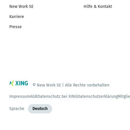
New Work SE
Hilfe & Kontakt
Karriere
Presse
© New Work SE | Alle Rechte vorbehalten
Impressum
AGB
Datenschutz bei XING
Datenschutzerklärung
Mitgli
Sprache
Deutsch