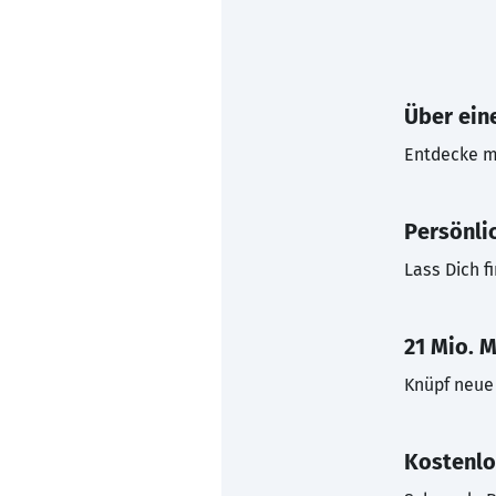
Über eine
Entdecke mi
Persönli
Lass Dich f
21 Mio. M
Knüpf neue 
Kostenlo