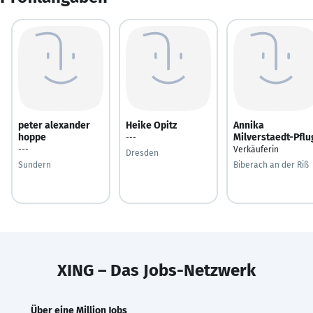
peter alexander
Heike Opitz
Annika
hoppe
Milverstaedt-Pflu
---
---
Verkäuferin
Dresden
Sundern
Biberach an der Riß
XING – Das Jobs-Netzwerk
Über eine Million Jobs