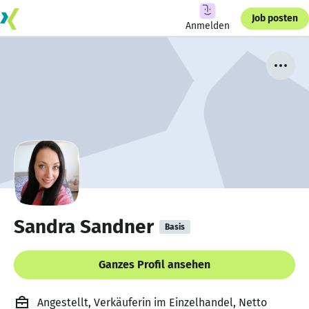
Job posten
Anmelden
Sandra Sandner
Basis
Ganzes Profil ansehen
Angestellt, Verkäuferin im Einzelhandel, Netto