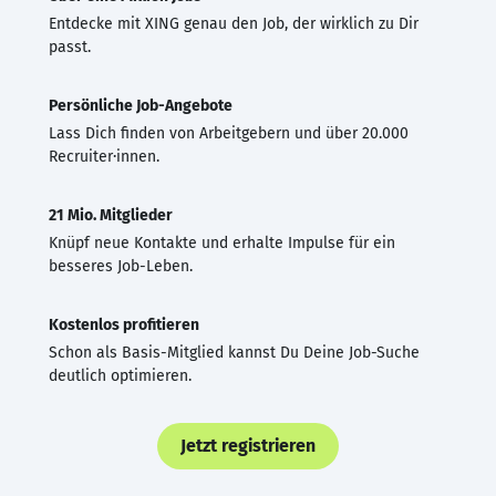
Entdecke mit XING genau den Job, der wirklich zu Dir
passt.
Persönliche Job-Angebote
Lass Dich finden von Arbeitgebern und über 20.000
Recruiter·innen.
21 Mio. Mitglieder
Knüpf neue Kontakte und erhalte Impulse für ein
besseres Job-Leben.
Kostenlos profitieren
Schon als Basis-Mitglied kannst Du Deine Job-Suche
deutlich optimieren.
Jetzt registrieren