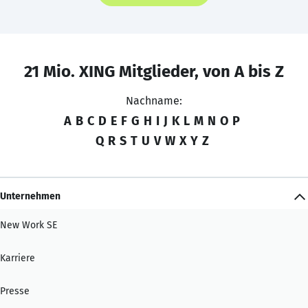
21 Mio. XING Mitglieder, von A bis Z
Nachname:
A
B
C
D
E
F
G
H
I
J
K
L
M
N
O
P
Q
R
S
T
U
V
W
X
Y
Z
Unternehmen
New Work SE
Karriere
Presse