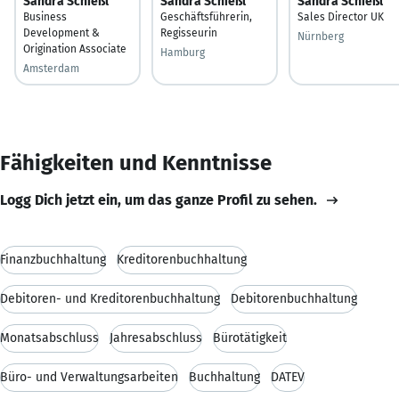
Sandra Schießl
Sandra Schießl
Sandra Schießl
Business
Geschäftsführerin,
Sales Director UK
Development &
Regisseurin
Nürnberg
Origination Associate
Hamburg
Amsterdam
Fähigkeiten und Kenntnisse
Logg Dich jetzt ein, um das ganze Profil zu sehen.
Finanzbuchhaltung
Kreditorenbuchhaltung
Debitoren- und Kreditorenbuchhaltung
Debitorenbuchhaltung
Monatsabschluss
Jahresabschluss
Bürotätigkeit
Büro- und Verwaltungsarbeiten
Buchhaltung
DATEV