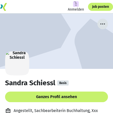
Job posten
Anmelden
Sandra Schiessl
Basis
Ganzes Profil ansehen
Angestellt, Sachbearbeiterin Buchhaltung, Xxx