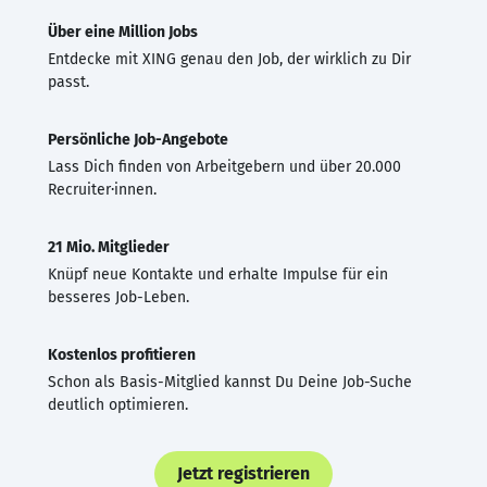
Über eine Million Jobs
Entdecke mit XING genau den Job, der wirklich zu Dir
passt.
Persönliche Job-Angebote
Lass Dich finden von Arbeitgebern und über 20.000
Recruiter·innen.
21 Mio. Mitglieder
Knüpf neue Kontakte und erhalte Impulse für ein
besseres Job-Leben.
Kostenlos profitieren
Schon als Basis-Mitglied kannst Du Deine Job-Suche
deutlich optimieren.
Jetzt registrieren